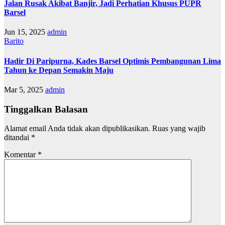
Jalan Rusak Akibat Banjir, Jadi Perhatian Khusus PUPR
Barsel
Jun 15, 2025
admin
Barito
Hadir Di Paripurna, Kades Barsel Optimis Pembangunan Lima
Tahun ke Depan Semakin Maju
Mar 5, 2025
admin
Tinggalkan Balasan
Alamat email Anda tidak akan dipublikasikan.
Ruas yang wajib
ditandai
*
Komentar
*