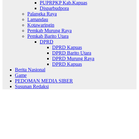
PUPRPKP Kab.Kapuas
Disparbudpora
Palangka Raya
Lamandau
Kotawaringin
Pemkab Murung Raya
Pemkab Barito Utara
DPRD
DPRD Kapuas
DPRD Barito Utara
DPRD Murung Raya
DPRD Kapuas
Berita Nasional
Game
PEDOMAN MEDIA SIBER
Susunan Redaksi