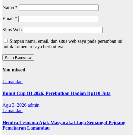
Nama
*
Email
*
Situs Web
Simpan nama, email, dan situs web saya pada peramban ini
untuk komentar saya berikutnya.
You missed
Lamandau
Bunut Cup III 2026, Perebutkan Hadiah Rp110 Juta
Agu 3, 2026
admin
Lamandau
Hendra Lesmana Ajak Masyarakat Jaga Semangat Pejuang
Pemekaran Lamandau