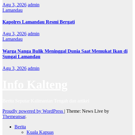
Agu 3, 2026
admin
Lamandau
Kapolres Lamandau Resmi Bergati
Agu 3, 2026
admin
Lamandau
Warga Nanga Bulik Meninggal Dunia Saat Memukat Ikan di
Sungai Lamandau
Agu 3, 2026
admin
Info Kalteng
Berita Seputar Kalimantan Tengah dan artikel
Proudly powered by WordPress
|
Theme: News Live by
Themeansar
.
Berita
Kuala Kapuas