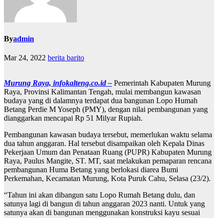
By
admin
Mar 24, 2022
berita barito
Murung Raya, infokalteng.co.id –
Pemerintah Kabupaten Murung
Raya, Provinsi Kalimantan Tengah, mulai membangun kawasan
budaya yang di dalamnya terdapat dua bangunan Lopo Humah
Betang Perdie M Yoseph (PMY), dengan nilai pembangunan yang
dianggarkan mencapai Rp 51 Milyar Rupiah.
Pembangunan kawasan budaya tersebut, memerlukan waktu selama
dua tahun anggaran. Hal tersebut disampaikan oleh Kepala Dinas
Pekerjaan Umum dan Penataan Ruang (PUPR) Kabupaten Murung
Raya, Paulus Mangite, ST. MT, saat melakukan pemaparan rencana
pembangunan Huma Betang yang berlokasi diarea Bumi
Perkemahan, Kecamatan Murung, Kota Puruk Cahu, Selasa (23/2).
“Tahun ini akan dibangun satu Lopo Rumah Betang dulu, dan
satunya lagi di bangun di tahun anggaran 2023 nanti. Untuk yang
satunya akan di bangunan menggunakan konstruksi kayu sesuai