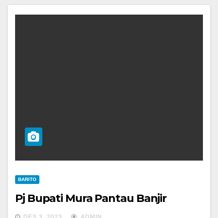
BARITO
Pj Bupati Mura Pantau Banjir
DES 3, 2023
ADMIN