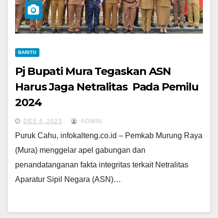
BARITO
Pj Bupati Mura Tegaskan ASN
Harus Jaga Netralitas Pada Pemilu
2024
DES 4, 2023
ADMIN
Puruk Cahu, infokalteng.co.id – Pemkab Murung Raya
(Mura) menggelar apel gabungan dan
penandatanganan fakta integritas terkait Netralitas
Aparatur Sipil Negara (ASN)…