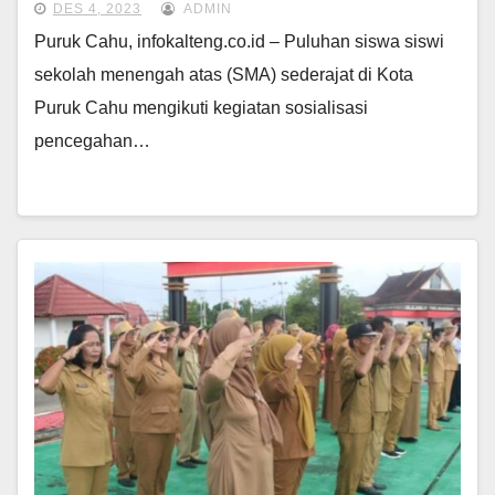
DES 4, 2023
ADMIN
Puruk Cahu, infokalteng.co.id – Puluhan siswa siswi
sekolah menengah atas (SMA) sederajat di Kota
Puruk Cahu mengikuti kegiatan sosialisasi
pencegahan…