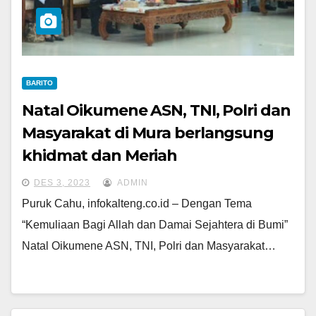
BARITO
Natal Oikumene ASN, TNI, Polri dan
Masyarakat di Mura berlangsung
khidmat dan Meriah
DES 3, 2023
ADMIN
Puruk Cahu, infokalteng.co.id – Dengan Tema
“Kemuliaan Bagi Allah dan Damai Sejahtera di Bumi”
Natal Oikumene ASN, TNI, Polri dan Masyarakat…