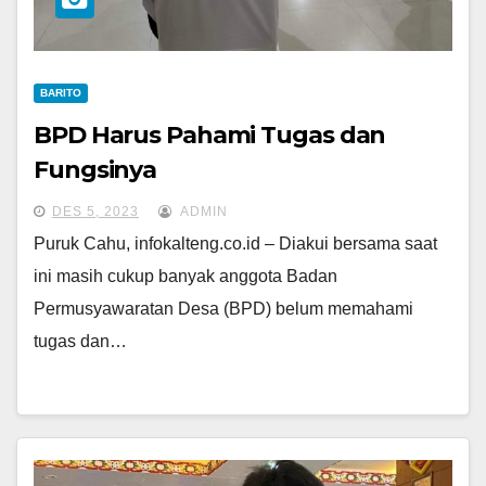
BARITO
BPD Harus Pahami Tugas dan
Fungsinya
DES 5, 2023
ADMIN
Puruk Cahu, infokalteng.co.id – Diakui bersama saat
ini masih cukup banyak anggota Badan
Permusyawaratan Desa (BPD) belum memahami
tugas dan…