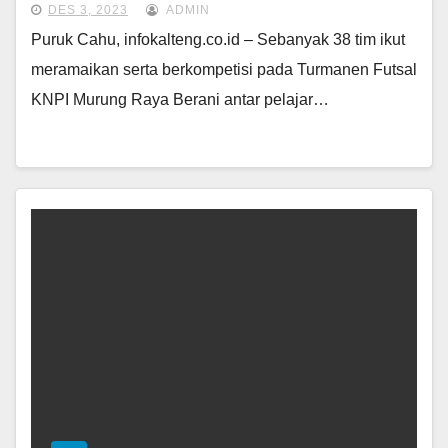
DES 3, 2023
ADMIN
Puruk Cahu, infokalteng.co.id – Sebanyak 38 tim ikut
meramaikan serta berkompetisi pada Turmanen Futsal
KNPI Murung Raya Berani antar pelajar…