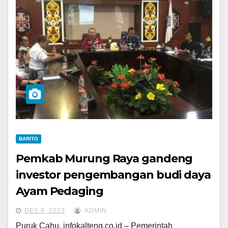
BARITO
Pemkab Murung Raya gandeng
investor pengembangan budi daya
Ayam Pedaging
DES 8, 2023
ADMIN
Puruk Cahu, infokalteng.co.id – Pemerintah