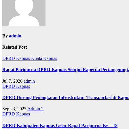
By
admin
Related Post
DPRD Kapuas
Kuala Kapuas
Rapat Paripurna DPRD Kapuas Setujui Raperda Pertanggung
Jul 7, 2026
admin
DPRD Kapuas
DPRD Dorong Peningkatan Infrastruktur Transportasi di Kapu
Sep 23, 2025
Admin 2
DPRD Kapuas
DPRD Kabupaten Kapuas Gelar Rapat Paripurna Ke – 18