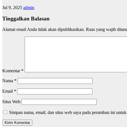
Jul 9, 2025
admin
Tinggalkan Balasan
Alamat email Anda tidak akan dipublikasikan.
Ruas yang wajib ditan
Komentar
*
Nama
*
Email
*
Situs Web
Simpan nama, email, dan situs web saya pada peramban ini untuk