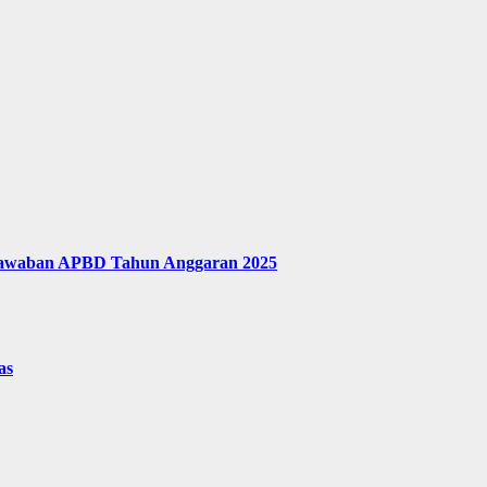
jawaban APBD Tahun Anggaran 2025
as