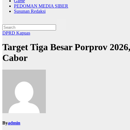
Game
PEDOMAN MEDIA SIBER
Susunan Redaksi
DPRD Kapuas
Target Tiga Besar Porprov 20
Cabor
By
admin