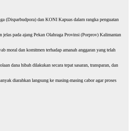
raga (Disparbudpora) dan KONI Kapuas dalam rangka penguatan
jelas pada ajang Pekan Olahraga Provinsi (Porprov) Kalimantan
jawab moral dan komitmen terhadap amanah anggaran yang telah
n dana hibah dilakukan secara tepat sasaran, transparan, dan
 banyak diarahkan langsung ke masing-masing cabor agar proses