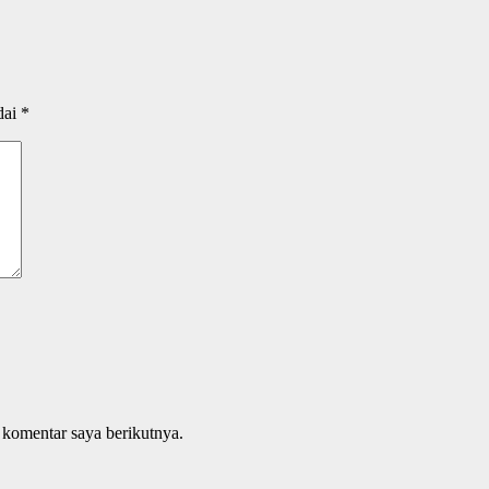
dai
*
 komentar saya berikutnya.