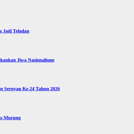
 Jadi Teladan
ekankan Jiwa Nasionalisme
en Seruyan Ke-24 Tahun 2026
as Murung