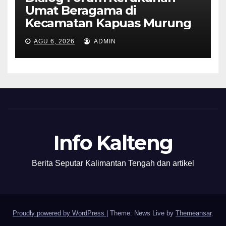
Umat Beragama di
Kecamatan Kapuas Murung
AGU 6, 2026
ADMIN
Info Kalteng
Berita Seputar Kalimantan Tengah dan artikel
Proudly powered by WordPress
|
Theme: News Live by
Themeansar
.