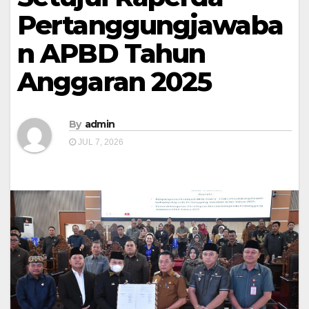
Pertanggungjawaba
n APBD Tahun
Anggaran 2025
By
admin
JUL 7, 2026