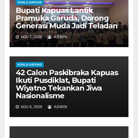
KUALA KAPUAS
Bupati Kapuas Lantik
Pramuka Garuda, Dorong
Generasi Muda Jadi Teladan
AGU 7, 2026
ADMIN
KUALA KAPUAS
42 Calon Paskibraka Kapuas
Ikuti Pusdiklat, Bupati
Wiyatno Tekankan Jiwa
Nasionalisme
AGU 6, 2026
ADMIN