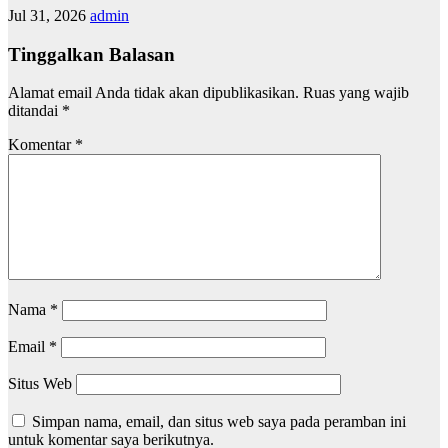
Jul 31, 2026
admin
Tinggalkan Balasan
Alamat email Anda tidak akan dipublikasikan.
Ruas yang wajib
ditandai
*
Komentar
*
Nama
*
Email
*
Situs Web
Simpan nama, email, dan situs web saya pada peramban ini
untuk komentar saya berikutnya.