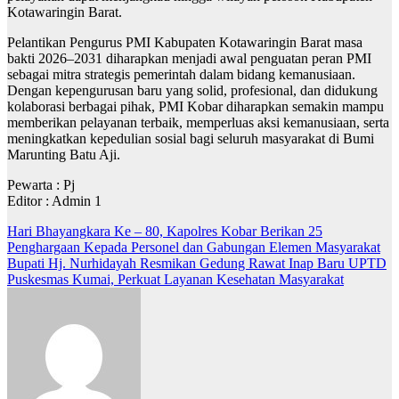
Kotawaringin Barat.
Pelantikan Pengurus PMI Kabupaten Kotawaringin Barat masa
bakti 2026–2031 diharapkan menjadi awal penguatan peran PMI
sebagai mitra strategis pemerintah dalam bidang kemanusiaan.
Dengan kepengurusan baru yang solid, profesional, dan didukung
kolaborasi berbagai pihak, PMI Kobar diharapkan semakin mampu
memberikan pelayanan terbaik, memperluas aksi kemanusiaan, serta
meningkatkan kepedulian sosial bagi seluruh masyarakat di Bumi
Marunting Batu Aji.
Pewarta : Pj
Editor : Admin 1
Navigasi
Hari Bhayangkara Ke – 80, Kapolres Kobar Berikan 25
Penghargaan Kepada Personel dan Gabungan Elemen Masyarakat
pos
Bupati Hj. Nurhidayah Resmikan Gedung Rawat Inap Baru UPTD
Puskesmas Kumai, Perkuat Layanan Kesehatan Masyarakat