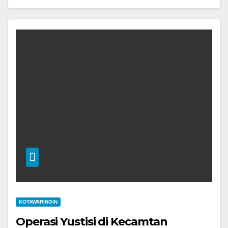
KOTAWARINGIN
Operasi Yustisi di Kecamtan