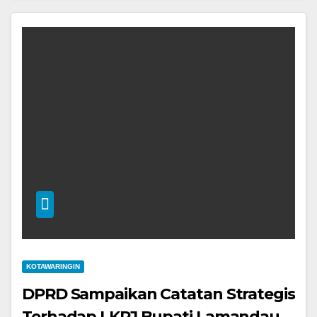
KOTAWARINGIN
DPRD Sampaikan Catatan Strategis
Terhadap LKPJ Bupati Lamandau