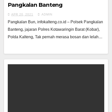
Pangkalan Banteng
APR 20, 2021
ADMIN
Pangkalan Bun, infokalteng.co.id – Polsek Pangkalan
Banteng, jajaran Polres Kotawaringin Barat (Kobar),
Polda Kalteng, Tak pernah merasa bosan dan lelah…