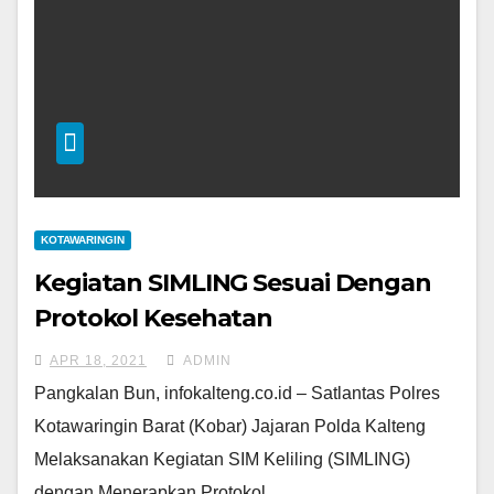
KOTAWARINGIN
Kegiatan SIMLING Sesuai Dengan
Protokol Kesehatan
APR 18, 2021
ADMIN
Pangkalan Bun, infokalteng.co.id – Satlantas Polres
Kotawaringin Barat (Kobar) Jajaran Polda Kalteng
Melaksanakan Kegiatan SIM Keliling (SIMLING)
dengan Menerapkan Protokol…