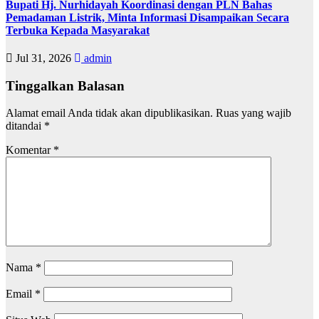
Bupati Hj. Nurhidayah Koordinasi dengan PLN Bahas
Pemadaman Listrik, Minta Informasi Disampaikan Secara
Terbuka Kepada Masyarakat
Jul 31, 2026
admin
Tinggalkan Balasan
Alamat email Anda tidak akan dipublikasikan.
Ruas yang wajib
ditandai
*
Komentar
*
Nama
*
Email
*