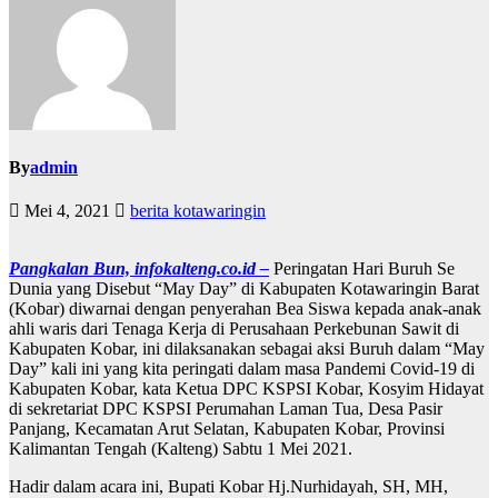
By
admin
Mei 4, 2021
berita kotawaringin
Pangkalan Bun, infokalteng.co.id –
Peringatan Hari Buruh Se
Dunia yang Disebut “May Day” di Kabupaten Kotawaringin Barat
(Kobar) diwarnai dengan penyerahan Bea Siswa kepada anak-anak
ahli waris dari Tenaga Kerja di Perusahaan Perkebunan Sawit di
Kabupaten Kobar, ini dilaksanakan sebagai aksi Buruh dalam “May
Day” kali ini yang kita peringati dalam masa Pandemi Covid-19 di
Kabupaten Kobar, kata Ketua DPC KSPSI Kobar, Kosyim Hidayat
di sekretariat DPC KSPSI Perumahan Laman Tua, Desa Pasir
Panjang, Kecamatan Arut Selatan, Kabupaten Kobar, Provinsi
Kalimantan Tengah (Kalteng) Sabtu 1 Mei 2021.
Hadir dalam acara ini, Bupati Kobar Hj.Nurhidayah, SH, MH,