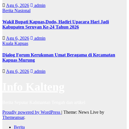
Agu 6, 2026
admin
Berita Nasional
Wakil Bupati Kapuas,Dodo, Hadiri Upacara Hari Jadi
Kabupaten Seruyan Ke-24 Tahun 2026
Agu 6, 2026
admin
Kuala Kapuas
Dialog Forum Kerukunan Umat Beragama di Kecamatan
Kapuas Murung
Agu 6, 2026
admin
Info Kalteng
Berita Seputar Kalimantan Tengah dan artikel
Proudly powered by WordPress
|
Theme: News Live by
Themeansar
.
Berita