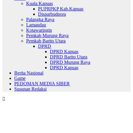
Kuala Kapuas
PUPRPKP Kab.Kapuas
Disparbudpora
Palangka Raya
Lamandau
Kotawaringin
Pemkab Murung Raya
Pemkab Barito Utara
DPRD
DPRD Kapuas
DPRD Barito Utara
DPRD Murung Raya
DPRD Kapuas
Berita Nasional
Game
PEDOMAN MEDIA SIBER
Susunan Redaksi