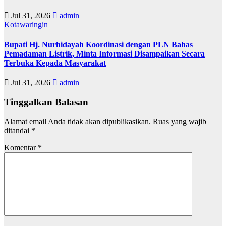
Jul 31, 2026
admin
Kotawaringin
Bupati Hj. Nurhidayah Koordinasi dengan PLN Bahas
Pemadaman Listrik, Minta Informasi Disampaikan Secara
Terbuka Kepada Masyarakat
Jul 31, 2026
admin
Tinggalkan Balasan
Alamat email Anda tidak akan dipublikasikan.
Ruas yang wajib
ditandai
*
Komentar
*