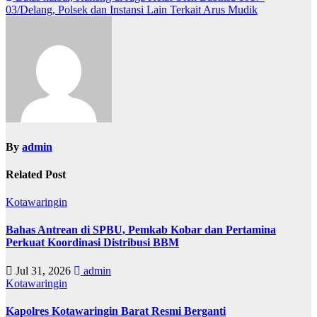
03/Delang, Polsek dan Instansi Lain Terkait Arus Mudik
By
admin
Related Post
Kotawaringin
Bahas Antrean di SPBU, Pemkab Kobar dan Pertamina
Perkuat Koordinasi Distribusi BBM
Jul 31, 2026
admin
Kotawaringin
Kapolres Kotawaringin Barat Resmi Berganti