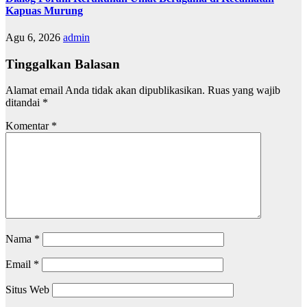
Kapuas Murung
Agu 6, 2026
admin
Tinggalkan Balasan
Alamat email Anda tidak akan dipublikasikan.
Ruas yang wajib
ditandai
*
Komentar
*
Nama
*
Email
*
Situs Web