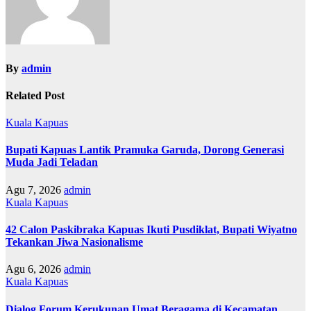
By
admin
Related Post
Kuala Kapuas
Bupati Kapuas Lantik Pramuka Garuda, Dorong Generasi
Muda Jadi Teladan
Agu 7, 2026
admin
Kuala Kapuas
42 Calon Paskibraka Kapuas Ikuti Pusdiklat, Bupati Wiyatno
Tekankan Jiwa Nasionalisme
Agu 6, 2026
admin
Kuala Kapuas
Dialog Forum Kerukunan Umat Beragama di Kecamatan