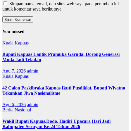
Simpan nama, email, dan situs web saya pada peramban ini
untuk komentar saya berikutnya.
You missed
Kuala Kapuas
Bupati Kapuas Lantik Pramuka Garuda, Dorong Generasi
Muda Jadi Teladan
Agu 7, 2026
admin
Kuala Kapuas
42 Calon Paskibraka Kapuas Ikuti Pusdiklat, Bupati Wiyatno
Tekankan Jiwa Nasionalisme
Agu 6, 2026
admin
Berita Nasional
Wakil Bupati Kapuas,Dodo, Hadiri Upacara Hari Jadi
Kabupaten Seruyan Ke-24 Tahun 2026