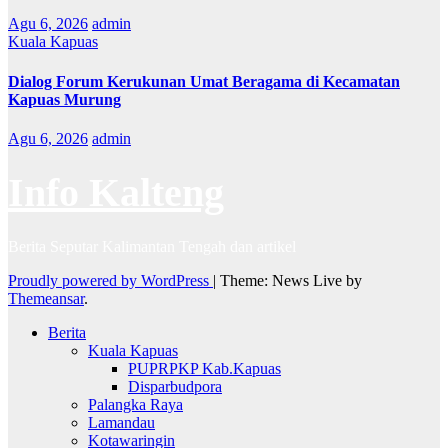
Agu 6, 2026
admin
Kuala Kapuas
Dialog Forum Kerukunan Umat Beragama di Kecamatan
Kapuas Murung
Agu 6, 2026
admin
Info Kalteng
Berita Seputar Kalimantan Tengah dan artikel
Proudly powered by WordPress
|
Theme: News Live by
Themeansar
.
Berita
Kuala Kapuas
PUPRPKP Kab.Kapuas
Disparbudpora
Palangka Raya
Lamandau
Kotawaringin