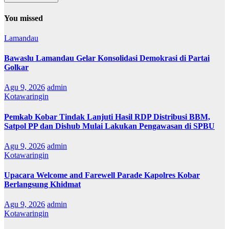
You missed
Lamandau
Bawaslu Lamandau Gelar Konsolidasi Demokrasi di Partai
Golkar
Agu 9, 2026
admin
Kotawaringin
Pemkab Kobar Tindak Lanjuti Hasil RDP Distribusi BBM,
Satpol PP dan Dishub Mulai Lakukan Pengawasan di SPBU
Agu 9, 2026
admin
Kotawaringin
Upacara Welcome and Farewell Parade Kapolres Kobar
Berlangsung Khidmat
Agu 9, 2026
admin
Kotawaringin