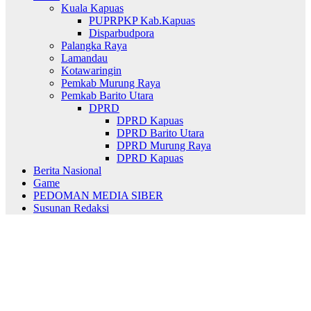
Kuala Kapuas
PUPRPKP Kab.Kapuas
Disparbudpora
Palangka Raya
Lamandau
Kotawaringin
Pemkab Murung Raya
Pemkab Barito Utara
DPRD
DPRD Kapuas
DPRD Barito Utara
DPRD Murung Raya
DPRD Kapuas
Berita Nasional
Game
PEDOMAN MEDIA SIBER
Susunan Redaksi