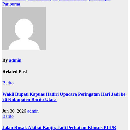
pos
Paripurna
By
admin
Related Post
Barito
Wakil Bupati Kapuas Hadiri Upacara Peringatan Hari Jadi ke-
76 Kabupaten Barito Utara
Jun 30, 2026
admin
Barito
Jalan Rusak Akibat Banjir, Jadi Perhatian Khusus PUPR