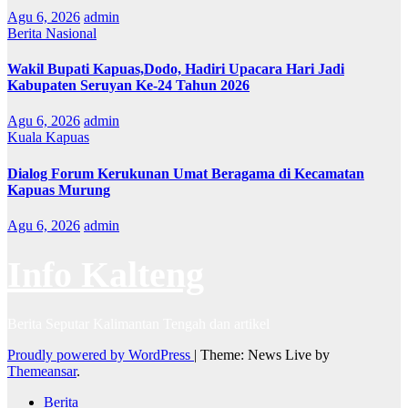
Agu 6, 2026
admin
Berita Nasional
Wakil Bupati Kapuas,Dodo, Hadiri Upacara Hari Jadi
Kabupaten Seruyan Ke-24 Tahun 2026
Agu 6, 2026
admin
Kuala Kapuas
Dialog Forum Kerukunan Umat Beragama di Kecamatan
Kapuas Murung
Agu 6, 2026
admin
Info Kalteng
Berita Seputar Kalimantan Tengah dan artikel
Proudly powered by WordPress
|
Theme: News Live by
Themeansar
.
Berita