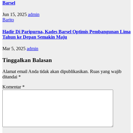
Barsel
Jun 15, 2025
admin
Barito
Hadir Di Paripurna, Kades Barsel Optimis Pembangunan Lima
Tahun ke Depan Semakin Maju
Mar 5, 2025
admin
Tinggalkan Balasan
Alamat email Anda tidak akan dipublikasikan.
Ruas yang wajib
ditandai
*
Komentar
*