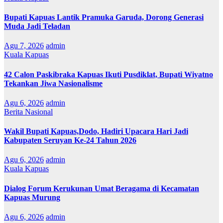
Bupati Kapuas Lantik Pramuka Garuda, Dorong Generasi
Muda Jadi Teladan
Agu 7, 2026
admin
Kuala Kapuas
42 Calon Paskibraka Kapuas Ikuti Pusdiklat, Bupati Wiyatno
Tekankan Jiwa Nasionalisme
Agu 6, 2026
admin
Berita Nasional
Wakil Bupati Kapuas,Dodo, Hadiri Upacara Hari Jadi
Kabupaten Seruyan Ke-24 Tahun 2026
Agu 6, 2026
admin
Kuala Kapuas
Dialog Forum Kerukunan Umat Beragama di Kecamatan
Kapuas Murung
Agu 6, 2026
admin