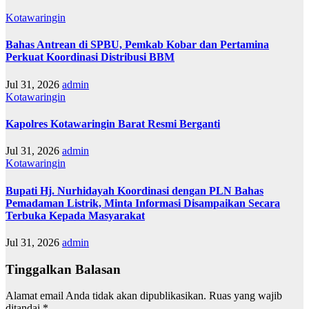
Kotawaringin
Bahas Antrean di SPBU, Pemkab Kobar dan Pertamina
Perkuat Koordinasi Distribusi BBM
Jul 31, 2026
admin
Kotawaringin
Kapolres Kotawaringin Barat Resmi Berganti
Jul 31, 2026
admin
Kotawaringin
Bupati Hj. Nurhidayah Koordinasi dengan PLN Bahas
Pemadaman Listrik, Minta Informasi Disampaikan Secara
Terbuka Kepada Masyarakat
Jul 31, 2026
admin
Tinggalkan Balasan
Alamat email Anda tidak akan dipublikasikan.
Ruas yang wajib
ditandai
*