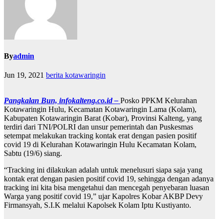
By
admin
Jun 19, 2021
berita kotawaringin
Pangkalan Bun, infokalteng.co.id –
Posko PPKM Kelurahan
Kotawaringin Hulu, Kecamatan Kotawaringin Lama (Kolam),
Kabupaten Kotawaringin Barat (Kobar), Provinsi Kalteng, yang
terdiri dari TNI/POLRI dan unsur pemerintah dan Puskesmas
setempat melakukan tracking kontak erat dengan pasien positif
covid 19 di Kelurahan Kotawaringin Hulu Kecamatan Kolam,
Sabtu (19/6) siang.
“Tracking ini dilakukan adalah untuk menelusuri siapa saja yang
kontak erat dengan pasien positif covid 19, sehingga dengan adanya
tracking ini kita bisa mengetahui dan mencegah penyebaran luasan
Warga yang positif covid 19,” ujar Kapolres Kobar AKBP Devy
Firmansyah, S.I.K melalui Kapolsek Kolam Iptu Kustiyanto.