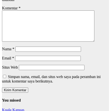
Komentar
*
Nama
*
Email
*
Situs Web
Simpan nama, email, dan situs web saya pada peramban ini
untuk komentar saya berikutnya.
You missed
Kuala Kapuas