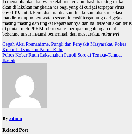
Ia menambahkan bahwa setelah mengetahui hasil tracking maka
akan di lakukan rangkaian tes bagi yang di curigai terpapar virus
covid 19, untuk kemudian nanti akan di lakukan tahapan isolasi
mandiri maupun perawatan secara intensif tergantung dari gejala
masing-masing dan tingkat keparahannya dan hal tersebut akan terus
di pantau oleh PPKM mikro yang merupakan gabungan dari
beberapa unsur instansi pemerintah dan masyarakat.
(pj/anwr)
Navigasi
Cegah Aksi Premanisme, Pungli dan Penyakit Masyarakat, Polres
Kobar Laksanakan Patroli Rutin
pos
Polres Kobar Rutin Laksanakan Patroli Sore di Tempat-Tempat
Ibadah
By
admin
Related Post