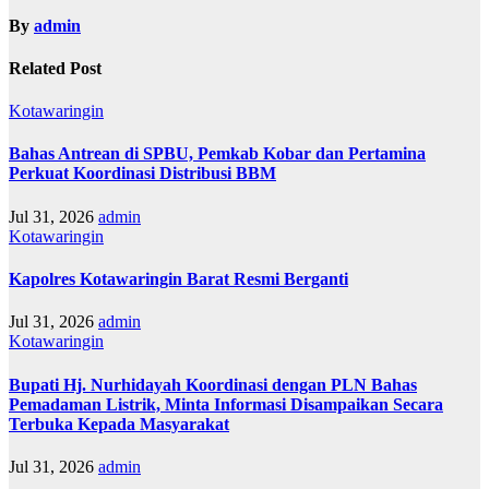
By
admin
Related Post
Kotawaringin
Bahas Antrean di SPBU, Pemkab Kobar dan Pertamina
Perkuat Koordinasi Distribusi BBM
Jul 31, 2026
admin
Kotawaringin
Kapolres Kotawaringin Barat Resmi Berganti
Jul 31, 2026
admin
Kotawaringin
Bupati Hj. Nurhidayah Koordinasi dengan PLN Bahas
Pemadaman Listrik, Minta Informasi Disampaikan Secara
Terbuka Kepada Masyarakat
Jul 31, 2026
admin