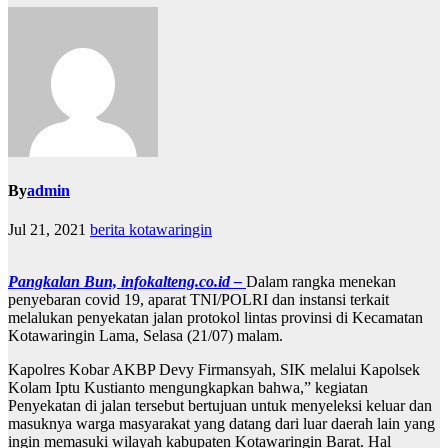
By
admin
Jul 21, 2021
berita kotawaringin
Pangkalan Bun, infokalteng.co.id –
Dalam rangka menekan
penyebaran covid 19, aparat TNI/POLRI dan instansi terkait
melalukan penyekatan jalan protokol lintas provinsi di Kecamatan
Kotawaringin Lama, Selasa (21/07) malam.
Kapolres Kobar AKBP Devy Firmansyah, SIK melalui Kapolsek
Kolam Iptu Kustianto mengungkapkan bahwa,” kegiatan
Penyekatan di jalan tersebut bertujuan untuk menyeleksi keluar dan
masuknya warga masyarakat yang datang dari luar daerah lain yang
ingin memasuki wilayah kabupaten Kotawaringin Barat. Hal