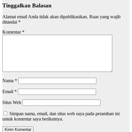
Tinggalkan Balasan
Alamat email Anda tidak akan dipublikasikan.
Ruas yang wajib
ditandai
*
Komentar
*
Nama
*
Email
*
Situs Web
Simpan nama, email, dan situs web saya pada peramban ini
untuk komentar saya berikutnya.