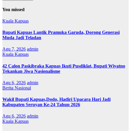
You missed
Kuala Kapuas
Bupati Kapuas Lantik Pramuka Garuda, Dorong Generasi
Muda Jadi Teladan
Agu 7, 2026
admin
Kuala Kapuas
42 Calon Paskibraka Kapuas Ikuti Pusdiklat, Bupati Wiyatno
Tekankan Jiwa Nasionalisme
Agu 6, 2026
admin
Berita Nasional
Wakil Bupati Kapuas,Dodo, Hadiri Upacara Hari Jadi
Kabupaten Seruyan Ke-24 Tahun 2026
Agu 6, 2026
admin
Kuala Kapuas