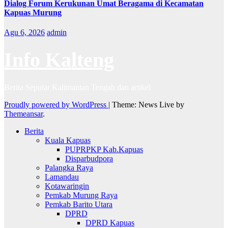
Dialog Forum Kerukunan Umat Beragama di Kecamatan
Kapuas Murung
Agu 6, 2026
admin
Info Kalteng
Berita Seputar Kalimantan Tengah dan artikel
Proudly powered by WordPress
|
Theme: News Live by
Themeansar
.
Berita
Kuala Kapuas
PUPRPKP Kab.Kapuas
Disparbudpora
Palangka Raya
Lamandau
Kotawaringin
Pemkab Murung Raya
Pemkab Barito Utara
DPRD
DPRD Kapuas