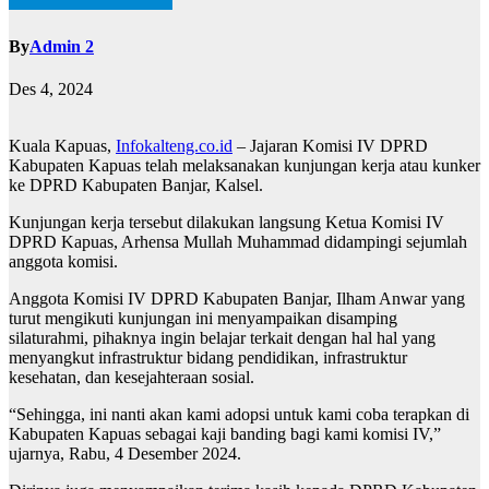
By
Admin 2
Des 4, 2024
Kuala Kapuas,
Infokalteng.co.id
– Jajaran Komisi IV DPRD
Kabupaten Kapuas telah melaksanakan kunjungan kerja atau kunker
ke DPRD Kabupaten Banjar, Kalsel.
Kunjungan kerja tersebut dilakukan langsung Ketua Komisi IV
DPRD Kapuas, Arhensa Mullah Muhammad didampingi sejumlah
anggota komisi.
Anggota Komisi IV DPRD Kabupaten Banjar, Ilham Anwar yang
turut mengikuti kunjungan ini menyampaikan disamping
silaturahmi, pihaknya ingin belajar terkait dengan hal hal yang
menyangkut infrastruktur bidang pendidikan, infrastruktur
kesehatan, dan kesejahteraan sosial.
“Sehingga, ini nanti akan kami adopsi untuk kami coba terapkan di
Kabupaten Kapuas sebagai kaji banding bagi kami komisi IV,”
ujarnya, Rabu, 4 Desember 2024.