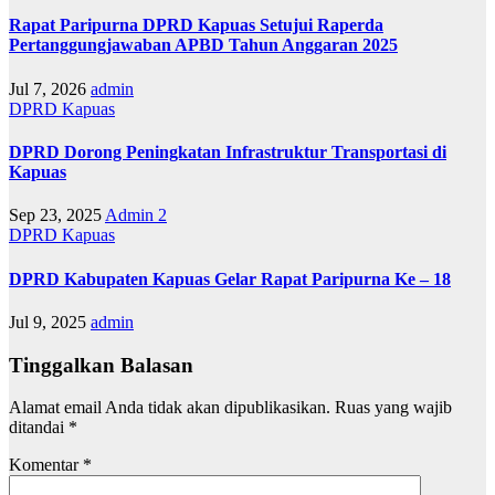
Rapat Paripurna DPRD Kapuas Setujui Raperda
Pertanggungjawaban APBD Tahun Anggaran 2025
Jul 7, 2026
admin
DPRD Kapuas
DPRD Dorong Peningkatan Infrastruktur Transportasi di
Kapuas
Sep 23, 2025
Admin 2
DPRD Kapuas
DPRD Kabupaten Kapuas Gelar Rapat Paripurna Ke – 18
Jul 9, 2025
admin
Tinggalkan Balasan
Alamat email Anda tidak akan dipublikasikan.
Ruas yang wajib
ditandai
*
Komentar
*