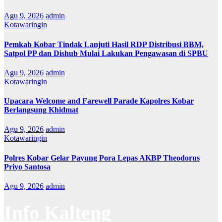
Agu 9, 2026
admin
Kotawaringin
Pemkab Kobar Tindak Lanjuti Hasil RDP Distribusi BBM,
Satpol PP dan Dishub Mulai Lakukan Pengawasan di SPBU
Agu 9, 2026
admin
Kotawaringin
Upacara Welcome and Farewell Parade Kapolres Kobar
Berlangsung Khidmat
Agu 9, 2026
admin
Kotawaringin
Polres Kobar Gelar Payung Pora Lepas AKBP Theodorus
Priyo Santosa
Agu 9, 2026
admin
Info Kalteng