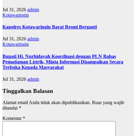
Jul 31, 2026
admin
Kotawaringin
Kapolres Kotawaringin Barat Resmi Berganti
Jul 31, 2026
admin
Kotawaringin
Bupati Hj. Nurhidayah Koordinasi dengan PLN Bahas
Pemadaman Listrik, Minta Informasi Disampaikan Secara
Terbuka Kepada Masyarakat
Jul 31, 2026
admin
Tinggalkan Balasan
Alamat email Anda tidak akan dipublikasikan.
Ruas yang wajib
ditandai
*
Komentar
*