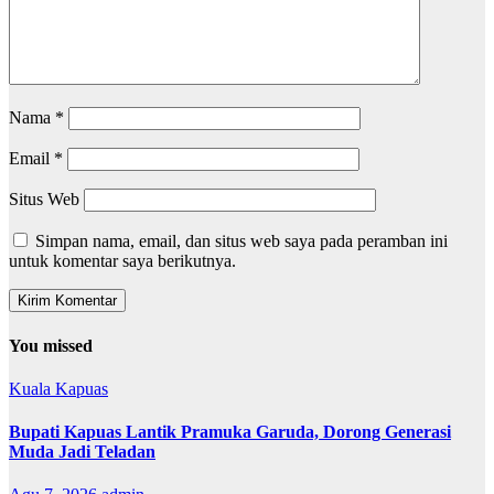
Nama
*
Email
*
Situs Web
Simpan nama, email, dan situs web saya pada peramban ini
untuk komentar saya berikutnya.
You missed
Kuala Kapuas
Bupati Kapuas Lantik Pramuka Garuda, Dorong Generasi
Muda Jadi Teladan