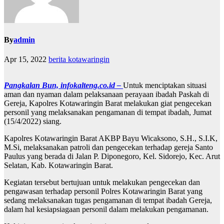
By
admin
Apr 15, 2022
berita kotawaringin
Pangkalan Bun, infokalteng.co.id –
Untuk menciptakan situasi
aman dan nyaman dalam pelaksanaan perayaan ibadah Paskah di
Gereja, Kapolres Kotawaringin Barat melakukan giat pengecekan
personil yang melaksanakan pengamanan di tempat ibadah, Jumat
(15/4/2022) siang.
Kapolres Kotawaringin Barat AKBP Bayu Wicaksono, S.H., S.I.K,
M.Si, melaksanakan patroli dan pengecekan terhadap gereja Santo
Paulus yang berada di Jalan P. Diponegoro, Kel. Sidorejo, Kec. Arut
Selatan, Kab. Kotawaringin Barat.
Kegiatan tersebut bertujuan untuk melakukan pengecekan dan
pengawasan terhadap personil Polres Kotawaringin Barat yang
sedang melaksanakan tugas pengamanan di tempat ibadah Gereja,
dalam hal kesiapsiagaan personil dalam melakukan pengamanan.