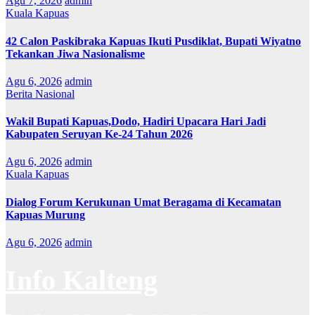
Agu 7, 2026
admin
Kuala Kapuas
42 Calon Paskibraka Kapuas Ikuti Pusdiklat, Bupati Wiyatno
Tekankan Jiwa Nasionalisme
Agu 6, 2026
admin
Berita Nasional
Wakil Bupati Kapuas,Dodo, Hadiri Upacara Hari Jadi
Kabupaten Seruyan Ke-24 Tahun 2026
Agu 6, 2026
admin
Kuala Kapuas
Dialog Forum Kerukunan Umat Beragama di Kecamatan
Kapuas Murung
Agu 6, 2026
admin
Info Kalteng