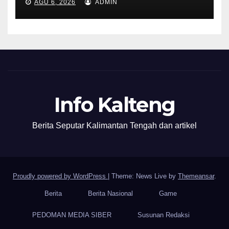
AGU 6, 2026
ADMIN
Info Kalteng
Berita Seputar Kalimantan Tengah dan artikel
Proudly powered by WordPress
|
Theme: News Live by
Themeansar
.
Berita
Berita Nasional
Game
PEDOMAN MEDIA SIBER
Susunan Redaksi