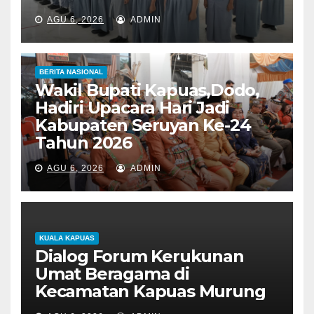
AGU 6, 2026
ADMIN
BERITA NASIONAL
Wakil Bupati Kapuas,Dodo,
Hadiri Upacara Hari Jadi
Kabupaten Seruyan Ke-24
Tahun 2026
AGU 6, 2026
ADMIN
KUALA KAPUAS
Dialog Forum Kerukunan
Umat Beragama di
Kecamatan Kapuas Murung