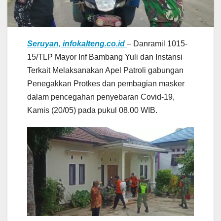
Seruyan, infokalteng.co.id
– Danramil 1015-
15/TLP Mayor Inf Bambang Yuli dan Instansi
Terkait Melaksanakan Apel Patroli gabungan
Penegakkan Protkes dan pembagian masker
dalam pencegahan penyebaran Covid-19,
Kamis (20/05) pada pukul 08.00 WIB.