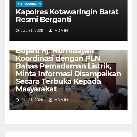
KOTAWARINGIN
Kapolres Kotawaringin Barat
Resmi Berganti
JUL 31, 2026
ADMIN
KOTAWARINGIN
Bupati Hj. Nurhidayah
Koordinasi dengan PLN
Bahas Pemadaman Listrik,
Minta Informasi Disampaikan
Secara Terbuka Kepada
Masyarakat
JUL 31, 2026
ADMIN