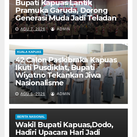
Bupati Kapuas Lantik
Pramuka Garuda, Dorong
Generasi Muda Jadi Teladan
AGU 7, 2026
ADMIN
KUALA KAPUAS
42 Calon Paskibraka Kapuas
Ikuti Pusdiklat, Bupati
Wiyatno Tekankan Jiwa
Nasionalisme
AGU 6, 2026
ADMIN
BERITA NASIONAL
Wakil Bupati Kapuas,Dodo,
Hadiri Upacara Hari Jadi