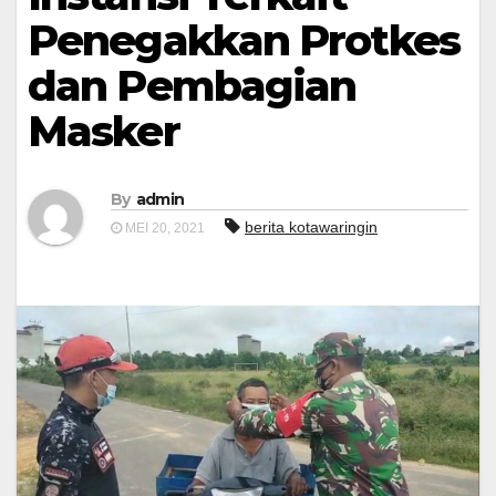
Penegakkan Protkes
dan Pembagian
Masker
By
admin
berita kotawaringin
MEI 20, 2021