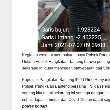
Kegiatan tersebut merupakan upaya Polsek Pangk
Hukum Polsek Pangkalan Banteng bahwa pentingn
sekarang ini guna mencegah penyebaran dari Viru
Kapolsek Pangkalan Banteng IPTU Rino Heriyanto
Polsek Pangkalan Banteng bersama TNI dan Peme
sedang kita alami sekarang ini semoga dengan hi
sehat, dapat terhindar dari Covid-19 dan dapat s
polres kobar)