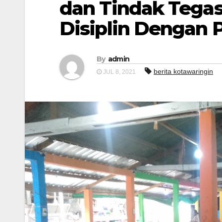
dan Tindak Tegas
Disiplin Dengan 
By
admin
berita kotawaringin
JUL 8, 2021