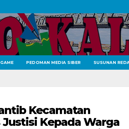
GAME
PEDOMAN MEDIA SIBER
SUSUNAN REDA
rantib Kecamatan
 Justisi Kepada Warga