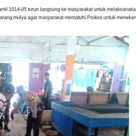
il 1014-05 turun langsung ke masyarakat untuk melaksanakan
karang mulya agar masyarakat mematuhi Prokes untuk meneka