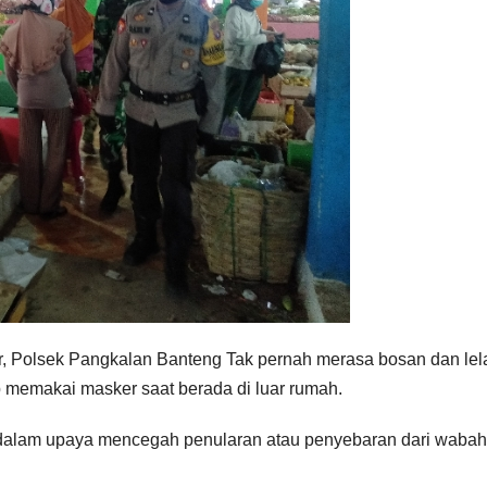
, Polsek Pangkalan Banteng Tak pernah merasa bosan dan lel
p memakai masker saat berada di luar rumah.
dalam upaya mencegah penularan atau penyebaran dari wabah 