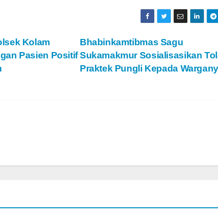
olsek Kolam
Bhabinkamtibmas Sagu
an Pasien Positif
Sukamakmur Sosialisasikan To
m
Praktek Pungli Kepada Wargan