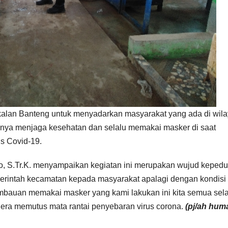
alan Banteng untuk menyadarkan masyarakat yang ada di wil
ya menjaga kesehatan dan selalu memakai masker di saat
s Covid-19.
, S.Tr.K. menyampaikan kegiatan ini merupakan wujud kepedu
rintah kecamatan kepada masyarakat apalagi dengan kondisi
mbauan memakai masker yang kami lakukan ini kita semua sela
egera memutus mata rantai penyebaran virus corona.
(pj/ah hum