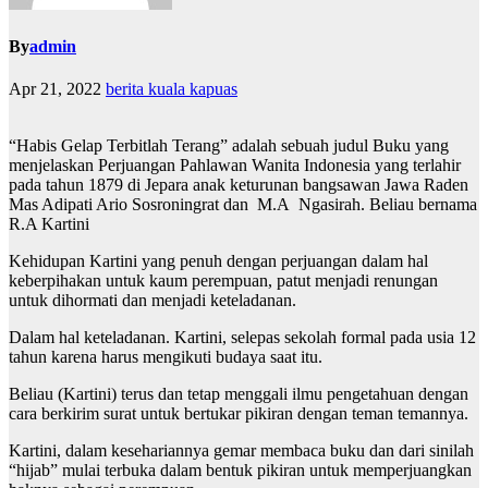
By
admin
Apr 21, 2022
berita kuala kapuas
“Habis Gelap Terbitlah Terang” adalah sebuah judul Buku yang
menjelaskan Perjuangan Pahlawan Wanita Indonesia yang terlahir
pada tahun 1879 di Jepara anak keturunan bangsawan Jawa Raden
Mas Adipati Ario Sosroningrat dan M.A Ngasirah. Beliau bernama
R.A Kartini
Kehidupan Kartini yang penuh dengan perjuangan dalam hal
keberpihakan untuk kaum perempuan, patut menjadi renungan
untuk dihormati dan menjadi keteladanan.
Dalam hal keteladanan. Kartini, selepas sekolah formal pada usia 12
tahun karena harus mengikuti budaya saat itu.
Beliau (Kartini) terus dan tetap menggali ilmu pengetahuan dengan
cara berkirim surat untuk bertukar pikiran dengan teman temannya.
Kartini, dalam kesehariannya gemar membaca buku dan dari sinilah
“hijab” mulai terbuka dalam bentuk pikiran untuk memperjuangkan