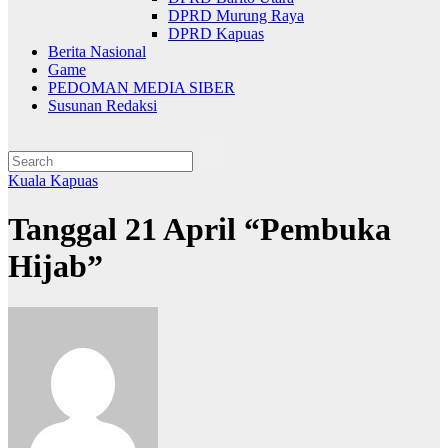
DPRD Murung Raya
DPRD Kapuas
Berita Nasional
Game
PEDOMAN MEDIA SIBER
Susunan Redaksi
Kuala Kapuas
Tanggal 21 April “Pembuka
Hijab”