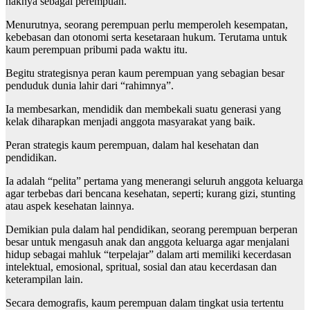
haknya sebagai perempuan.
Menurutnya, seorang perempuan perlu memperoleh kesempatan,
kebebasan dan otonomi serta kesetaraan hukum. Terutama untuk
kaum perempuan pribumi pada waktu itu.
Begitu strategisnya peran kaum perempuan yang sebagian besar
penduduk dunia lahir dari “rahimnya”.
Ia membesarkan, mendidik dan membekali suatu generasi yang
kelak diharapkan menjadi anggota masyarakat yang baik.
Peran strategis kaum perempuan, dalam hal kesehatan dan
pendidikan.
Ia adalah “pelita” pertama yang menerangi seluruh anggota keluarga
agar terbebas dari bencana kesehatan, seperti; kurang gizi, stunting
atau aspek kesehatan lainnya.
Demikian pula dalam hal pendidikan, seorang perempuan berperan
besar untuk mengasuh anak dan anggota keluarga agar menjalani
hidup sebagai mahluk “terpelajar” dalam arti memiliki kecerdasan
intelektual, emosional, spritual, sosial dan atau kecerdasan dan
keterampilan lain.
Secara demografis, kaum perempuan dalam tingkat usia tertentu