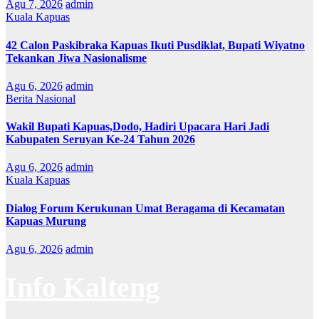
Agu 7, 2026
admin
Kuala Kapuas
42 Calon Paskibraka Kapuas Ikuti Pusdiklat, Bupati Wiyatno
Tekankan Jiwa Nasionalisme
Agu 6, 2026
admin
Berita Nasional
Wakil Bupati Kapuas,Dodo, Hadiri Upacara Hari Jadi
Kabupaten Seruyan Ke-24 Tahun 2026
Agu 6, 2026
admin
Kuala Kapuas
Dialog Forum Kerukunan Umat Beragama di Kecamatan
Kapuas Murung
Agu 6, 2026
admin
Info Kalteng