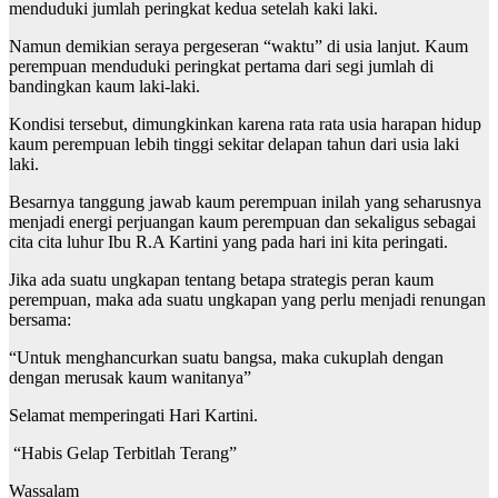
menduduki jumlah peringkat kedua setelah kaki laki.
Namun demikian seraya pergeseran “waktu” di usia lanjut. Kaum
perempuan menduduki peringkat pertama dari segi jumlah di
bandingkan kaum laki-laki.
Kondisi tersebut, dimungkinkan karena rata rata usia harapan hidup
kaum perempuan lebih tinggi sekitar delapan tahun dari usia laki
laki.
Besarnya tanggung jawab kaum perempuan inilah yang seharusnya
menjadi energi perjuangan kaum perempuan dan sekaligus sebagai
cita cita luhur Ibu R.A Kartini yang pada hari ini kita peringati.
Jika ada suatu ungkapan tentang betapa strategis peran kaum
perempuan, maka ada suatu ungkapan yang perlu menjadi renungan
bersama:
“Untuk menghancurkan suatu bangsa, maka cukuplah dengan
dengan merusak kaum wanitanya”
Selamat memperingati Hari Kartini.
“Habis Gelap Terbitlah Terang”
Wassalam