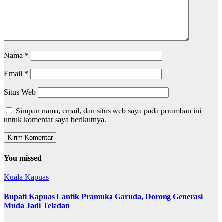
Nama
*
Email
*
Situs Web
Simpan nama, email, dan situs web saya pada peramban ini
untuk komentar saya berikutnya.
You missed
Kuala Kapuas
Bupati Kapuas Lantik Pramuka Garuda, Dorong Generasi
Muda Jadi Teladan