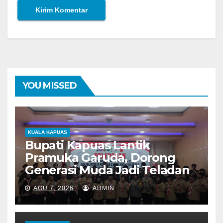
YOU MISSED
KUALA KAPUAS
Bupati Kapuas Lantik
Pramuka Garuda, Dorong
Generasi Muda Jadi Teladan
AGU 7, 2026
ADMIN