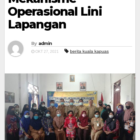
Operasional Lini
Lapangan
By
admin
berita kuala kapuas
OKT 27, 2021