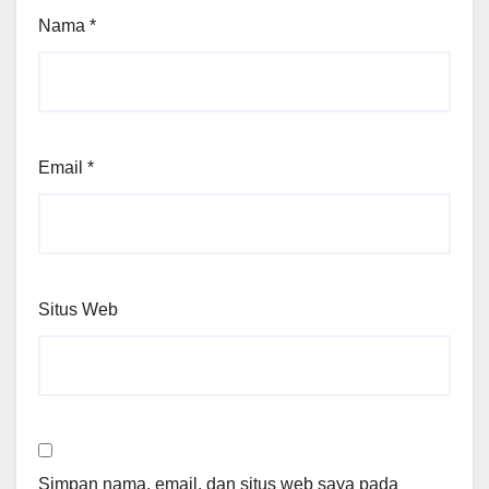
Nama
*
Email
*
Situs Web
Simpan nama, email, dan situs web saya pada