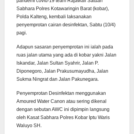
pandemi covid-19 team Rajawali Satuan
Sabhara Polres Kotawaringin Barat (kobar),
Polda Kalteng, kembali laksanakan
penyemprotan cairan desinfektan, Sabtu (10/4)
pagi.
Adapun sasaran penyemprotan ini ialah pada
ruas jalan utama yang ada di kobar yakni Jalan
Iskandar, Jalan Sultan Syahrir, Jalan P.
Diponegoro, Jalan Prakusumayudha, Jalan
Sukma Ningrat dan Jalan Pakunegara.
Penyemprotan Desinfektan menggunakan
Amoured Water Canon atau sering dikenal
dengan sebutan AWC ini dipimpin langsung
oleh Kasat Sabhara Polres Kobar Iptu Waris
Waluyo SH.