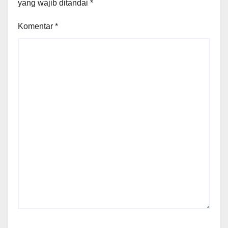
yang wajib ditandai
*
Komentar
*