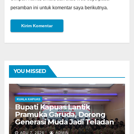
peramban ini untuk komentar saya berikutnya.
YOU MISSED
KUALA KAPUAS
Bupati Kapuas Lantik
Pramuka Garuda, Dorong
Generasi Muda Jadi Teladan
AGU 7, 2026
ADMIN