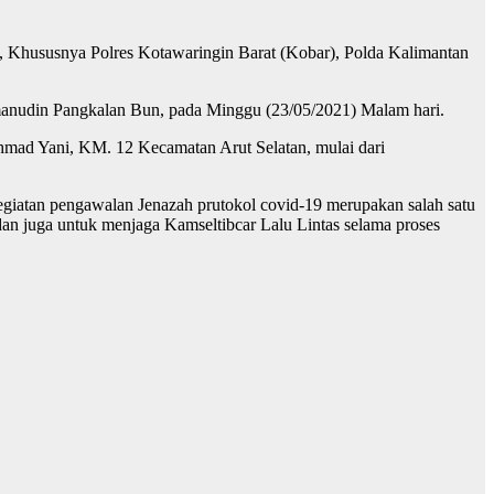
n, Khususnya Polres Kotawaringin Barat (Kobar), Polda Kalimantan
manudin Pangkalan Bun, pada Minggu (23/05/2021) Malam hari.
ad Yani, KM. 12 Kecamatan Arut Selatan, mulai dari
iatan pengawalan Jenazah prutokol covid-19 merupakan salah satu
n juga untuk menjaga Kamseltibcar Lalu Lintas selama proses