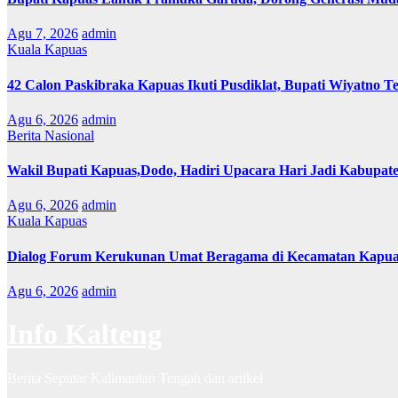
Agu 7, 2026
admin
Kuala Kapuas
42 Calon Paskibraka Kapuas Ikuti Pusdiklat, Bupati Wiyatno T
Agu 6, 2026
admin
Berita Nasional
Wakil Bupati Kapuas,Dodo, Hadiri Upacara Hari Jadi Kabupat
Agu 6, 2026
admin
Kuala Kapuas
Dialog Forum Kerukunan Umat Beragama di Kecamatan Kapu
Agu 6, 2026
admin
Info Kalteng
Berita Seputar Kalimantan Tengah dan artikel