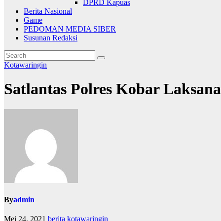
DPRD Kapuas
Berita Nasional
Game
PEDOMAN MEDIA SIBER
Susunan Redaksi
Kotawaringin
Satlantas Polres Kobar Laksa
By
admin
Mei 24, 2021
berita kotawaringin