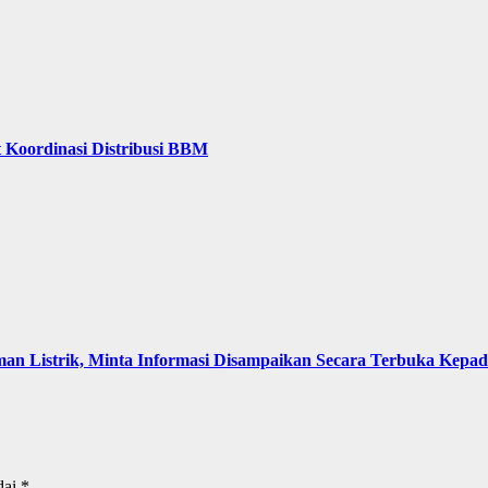
 Koordinasi Distribusi BBM
an Listrik, Minta Informasi Disampaikan Secara Terbuka Kepa
dai
*