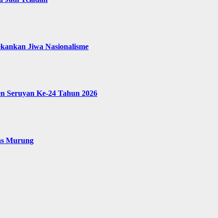
ekankan Jiwa Nasionalisme
en Seruyan Ke-24 Tahun 2026
as Murung