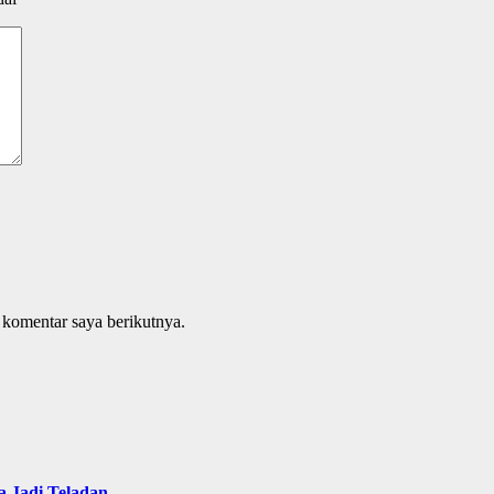
 komentar saya berikutnya.
 Jadi Teladan