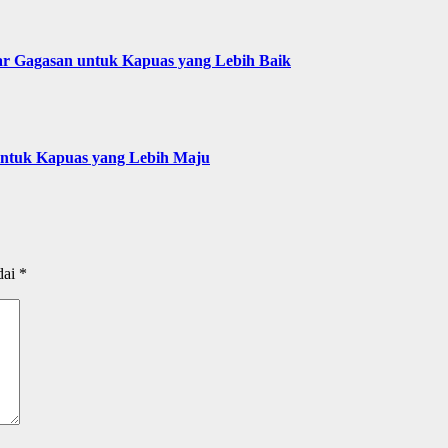
ar Gagasan untuk Kapuas yang Lebih Baik
 untuk Kapuas yang Lebih Maju
dai
*