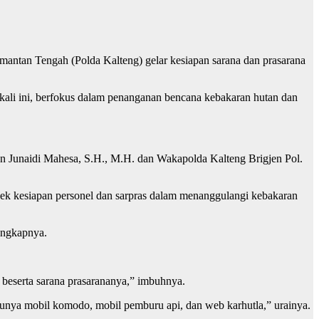
antan Tengah (Polda Kalteng) gelar kesiapan sarana dan prasarana
 kali ini, berfokus dalam penanganan bencana kebakaran hutan dan
on Junaidi Mahesa, S.H., M.H. dan Wakapolda Kalteng Brigjen Pol.
ek kesiapan personel dan sarpras dalam menanggulangi kebakaran
ungkapnya.
beserta sarana prasarananya,” imbuhnya.
atunya mobil komodo, mobil pemburu api, dan web karhutla,” urainya.