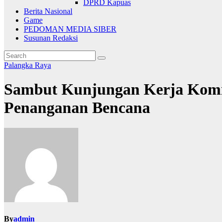
DPRD Kapuas
Berita Nasional
Game
PEDOMAN MEDIA SIBER
Susunan Redaksi
Palangka Raya
Sambut Kunjungan Kerja Komisi
Penanganan Bencana
By
admin