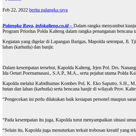
Feb 22, 2022
berita palangka raya
Palangka Raya, infokalteng.co.id –
Dalam rangka menyambut kunjung
Program Prioritas Polda Kalteng dalam rangka penanganan bencana t
Kegiatan yang digelar di Lapangan Barigas, Mapolda setempat, Jl. T
lahan (karhutla) dan banjir.
Dalam kesempatan tersebut, Kapolda Kalteng, Irjen Pol. Drs. Nanan
Ida Oetari Poernamasasi., S.A.P., M.A., serta pejabat utama Polda Ka
Kapolda melalui Kabidhumas Kombes Pol. K. Eko Saputro, S.H., M.H
hutan dan lahan (karhutla) serta bencana banjir di wilayah Prov. Kalt
“Pengecekan ini perlu dilakukan baik kesiapan personel maupun sar
“Pada kesempatan itu juga, Kapolda turut menyampaikan situasi umu
“Selain itu, Kapolda juga menuturkan terkait trobosan kreatif yang 