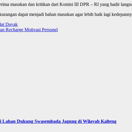
rima masukan dan kritikan dari Komisi III DPR – RI yang hadir langsu
kurangan dapat menjadi bahan masukan agar lebih baik lagi kedepanny
dat Dayak
dan Recharge Motivasi Personel
asi Lahan Dukung Swasembada Jagung di Wilayah Kalteng