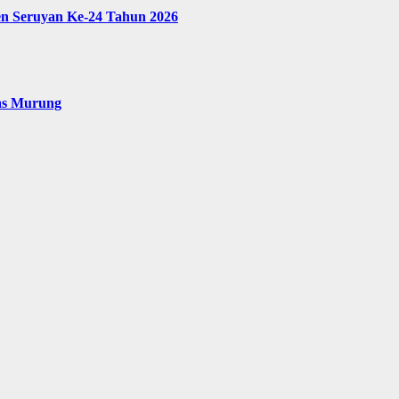
en Seruyan Ke-24 Tahun 2026
as Murung