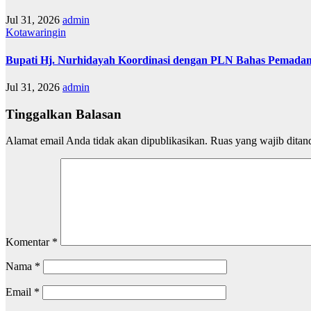
Jul 31, 2026
admin
Kotawaringin
Bupati Hj. Nurhidayah Koordinasi dengan PLN Bahas Pemadam
Jul 31, 2026
admin
Tinggalkan Balasan
Alamat email Anda tidak akan dipublikasikan.
Ruas yang wajib ditan
Komentar
*
Nama
*
Email
*