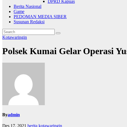
DPRD Kapuas
Berita Nasional
Game
PEDOMAN MEDIA SIBER
Susunan Redaksi
Kotawaringin
Polsek Kumai Gelar Operasi Yust
By
admin
Des 17, 2021
berita kotawaringin