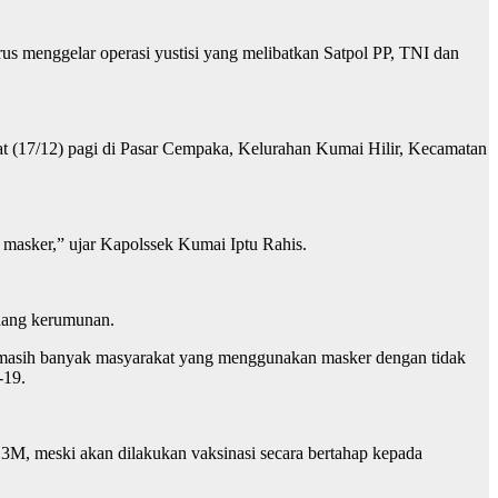
s menggelar operasi yustisi yang melibatkan Satpol PP, TNI dan
t (17/12) pagi di Pasar Cempaka, Kelurahan Kumai Hilir, Kecamatan
n masker,” ujar Kapolssek Kumai Iptu Rahis.
ndang kerumunan.
 masih banyak masyarakat yang menggunakan masker dengan tidak
-19.
3M, meski akan dilakukan vaksinasi secara bertahap kepada