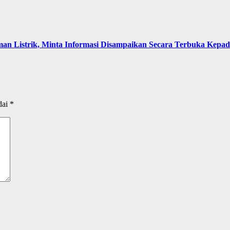
an Listrik, Minta Informasi Disampaikan Secara Terbuka Kepa
dai
*