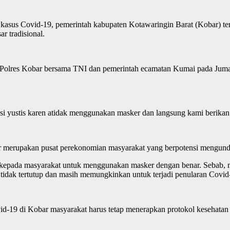
sus Covid-19, pemerintah kabupaten Kotawaringin Barat (Kobar) teru
ar tradisional.
n Polres Kobar bersama TNI dan pemerintah ecamatan Kumai pada Juma
rasi yustis karen atidak menggunakan masker dan langsung kami berika
asar merupakan pusat perekonomian masyarakat yang berpotensi mengu
 kepada masyarakat untuk menggunakan masker dengan benar. Sebab,
g tidak tertutup dan masih memungkinkan untuk terjadi penularan Covid
d-19 di Kobar masyarakat harus tetap menerapkan protokol kesehatan 