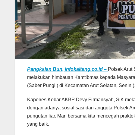
Pangkalan Bun, infokalteng.co.id –
Polsek Arut 
melakukan himbauan Kamtibmas kepada Masyaraka
(Saber Pungli) di Kecamatan Arut Selatan, Senin (
Kapolres Kobar AKBP Devy Firmansyah, SIK melal
dengan adanya sosialisasi dari anggota Polsek A
pungutan liar. Mari bersama kita mencegah praktek
yang baik.