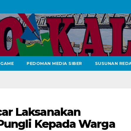
GAME
PEDOMAN MEDIA SIBER
SUSUNAN REDA
car Laksanakan
r Pungli Kepada Warga