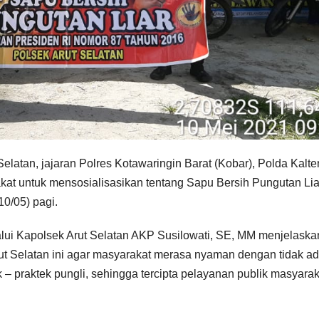
Selatan, jajaran Polres Kotawaringin Barat (Kobar), Polda Kalte
t untuk mensosialisasikan tentang Sapu Bersih Pungutan Lia
10/05) pagi.
ui Kapolsek Arut Selatan AKP Susilowati, SE, MM menjelaska
rut Selatan ini agar masyarakat merasa nyaman dengan tidak a
 – praktek pungli, sehingga tercipta pelayanan publik masyarak