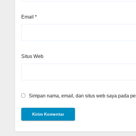
Email
*
Situs Web
Simpan nama, email, dan situs web saya pada per