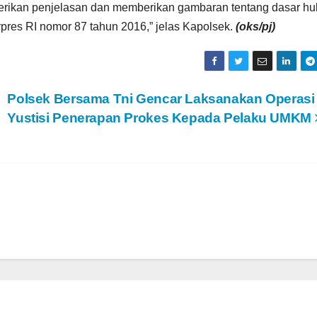
mberikan penjelasan dan memberikan gambaran tentang dasar h
res RI nomor 87 tahun 2016,” jelas Kapolsek.
(oks/pj)
Polsek Bersama Tni Gencar Laksanakan Operasi
Yustisi Penerapan Prokes Kepada Pelaku UMKM