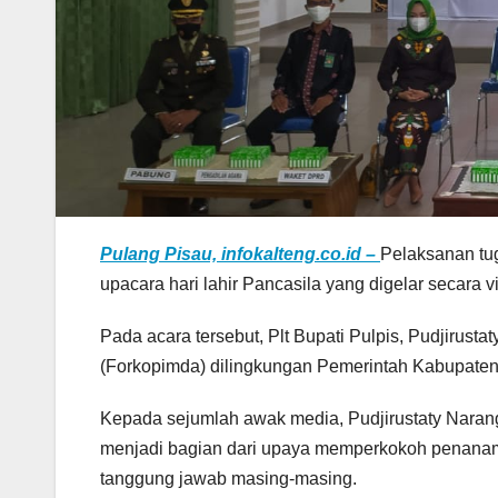
Pulang Pisau, infokalteng.co.id –
Pelaksanan tug
upacara hari lahir Pancasila yang digelar secara 
Pada acara tersebut, Plt Bupati Pulpis, Pudjirus
(Forkopimda) dilingkungan Pemerintah Kabupaten 
Kepada sejumlah awak media, Pudjirustaty Naran
menjadi bagian dari upaya memperkokoh penanama
tanggung jawab masing-masing.