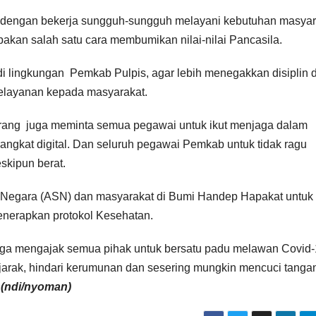
k dengan bekerja sungguh-sungguh melayani kebutuhan masyar
akan salah satu cara membumikan nilai-nilai Pancasila.
di lingkungan Pemkab Pulpis, agar lebih menegakkan disiplin 
pelayanan kepada masyarakat.
arang juga meminta semua pegawai untuk ikut menjaga dalam
angkat digital. Dan seluruh pegawai Pemkab untuk tidak ragu
skipun berat.
il Negara (ASN) dan masyarakat di Bumi Handep Hapakat untuk
nerapkan protokol Kesehatan.
 juga mengajak semua pihak untuk bersatu padu melawan Covid-
arak, hindari kerumunan dan sesering mungkin mencuci tangan
.
(ndi/nyoman)