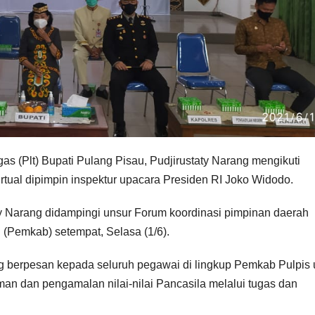
as (Plt) Bupati Pulang Pisau, Pudjirustaty Narang mengikuti
virtual dipimpin inspektur upacara Presiden RI Joko Widodo.
taty Narang didampingi unsur Forum koordinasi pimpinan daerah
(Pemkab) setempat, Selasa (1/6).
g berpesan kepada seluruh pegawai di lingkup Pemkab Pulpis 
n dan pengamalan nilai-nilai Pancasila melalui tugas dan