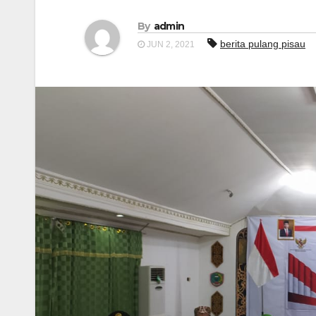
By
admin
berita pulang pisau
JUN 2, 2021