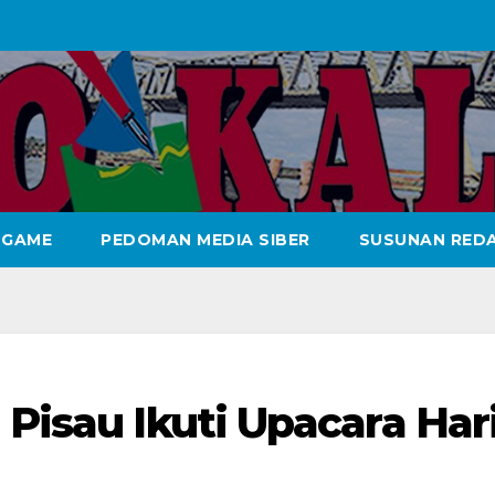
GAME
PEDOMAN MEDIA SIBER
SUSUNAN REDA
 Pisau Ikuti Upacara Har