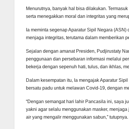
Menurutnya, banyak hal bisa dilakukan. Termasu
serta menegakkan moral dan integritas yang merup
Ia meminta segenap Aparatur Sipil Negara (ASN) 
menjaga integritas, terutama dalam memberikan 
Sejalan dengan amanat Presiden, Pudjirustaty N
penggunaan dan persebaran informasi melalui per
bekerja dengan sepenuh hati, tulus, dan ikhlas, me
Dalam kesempatan itu, Ia mengajak Aparatur Sip
bersatu padu untuk melawan Covid-19, dengan me
“Dengan semangat hari lahir Pancasila ini, saya
yakni agar selalu menggunakan masker, menjaga j
air yang mengalir menggunakan sabun,” tutupnya