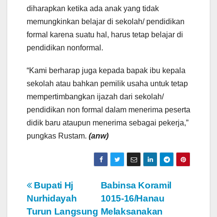
diharapkan ketika ada anak yang tidak
memungkinkan belajar di sekolah/ pendidikan
formal karena suatu hal, harus tetap belajar di
pendidikan nonformal.
“Kami berharap juga kepada bapak ibu kepala
sekolah atau bahkan pemilik usaha untuk tetap
mempertimbangkan ijazah dari sekolah/
pendidikan non formal dalam menerima peserta
didik baru ataupun menerima sebagai pekerja,”
pungkas Rustam.
(anw)
N
Bupati Hj
Babinsa Koramil
Nurhidayah
1015-16/Hanau
a
Turun Langsung
Melaksanakan