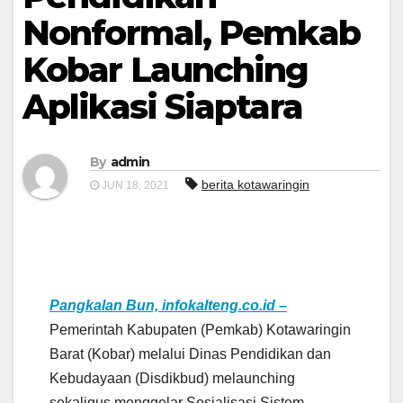
Nonformal, Pemkab
Kobar Launching
Aplikasi Siaptara
By
admin
berita kotawaringin
JUN 18, 2021
Pangkalan Bun, infokalteng.co.id –
Pemerintah Kabupaten (Pemkab) Kotawaringin
Barat (Kobar) melalui Dinas Pendidikan dan
Kebudayaan (Disdikbud) melaunching
sekaligus menggelar Sosialisasi Sistem