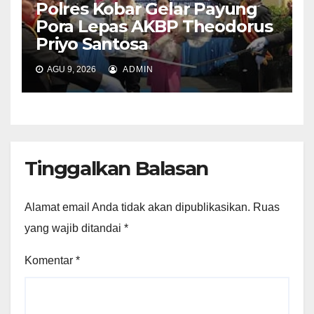
Polres Kobar Gelar Payung
Pora Lepas AKBP Theodorus
Priyo Santosa
AGU 9, 2026
ADMIN
Tinggalkan Balasan
Alamat email Anda tidak akan dipublikasikan.
Ruas
yang wajib ditandai
*
Komentar
*