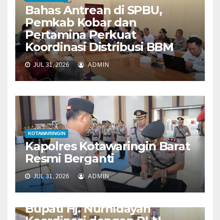
Bahas Antrean di SPBU,
Pemkab Kobar dan
Pertamina Perkuat
Koordinasi Distribusi BBM
JUL 31, 2026
ADMIN
KOTAWARINGIN
Kapolres Kotawaringin Barat
Resmi Berganti
JUL 31, 2026
ADMIN
KOTAWARINGIN
Bupati Hj. Nurhidayah