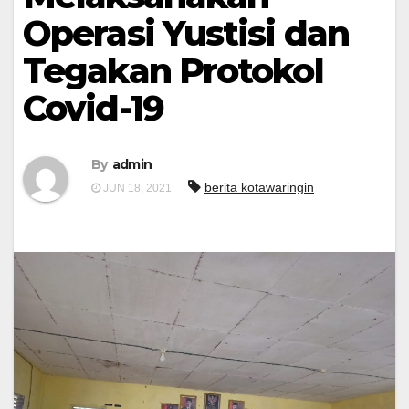
Operasi Yustisi dan
Tegakan Protokol
Covid-19
By
admin
berita kotawaringin
JUN 18, 2021