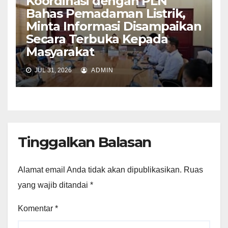
Koordinasi dengan PLN
Bahas Pemadaman Listrik,
Minta Informasi Disampaikan
Secara Terbuka Kepada
Masyarakat
JUL 31, 2026
ADMIN
Tinggalkan Balasan
Alamat email Anda tidak akan dipublikasikan.
Ruas
yang wajib ditandai
*
Komentar
*