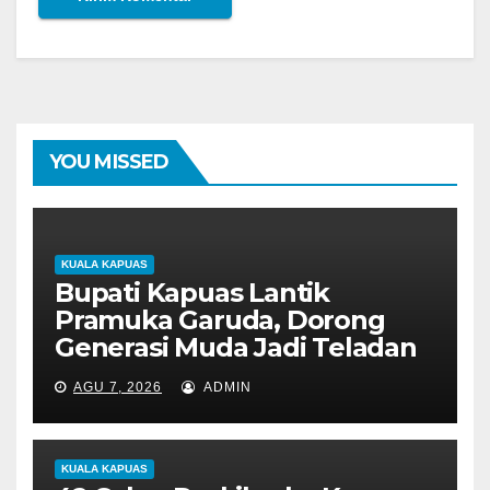
YOU MISSED
KUALA KAPUAS
Bupati Kapuas Lantik
Pramuka Garuda, Dorong
Generasi Muda Jadi Teladan
AGU 7, 2026
ADMIN
KUALA KAPUAS