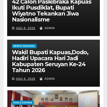
42 Calon Paskibraka Kapuas
Ikuti Pusdiklat, Bupati
Wiyatno Tekankan Jiwa
Nasionalisme
AGU 6, 2026
ADMIN
BERITA NASIONAL
Wakil Bupati Kapuas,Dodo,
Hadiri Upacara Hari Jadi
Kabupaten Seruyan Ke-24
Tahun 2026
AGU 6, 2026
ADMIN
KUALA KAPUAS