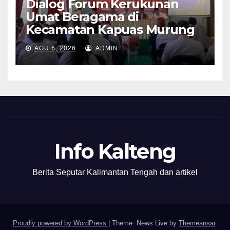
Dialog Forum Kerukunan
Umat Beragama di
Kecamatan Kapuas Murung
AGU 6, 2026
ADMIN
Info Kalteng
Berita Seputar Kalimantan Tengah dan artikel
Proudly powered by WordPress
|
Theme: News Live by
Themeansar
.