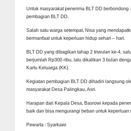
Untuk masyarakat penerima BLT DD berbondong –
pembagian BLT DD.
Salah satu warga setempat, Nisa yang mendapatk
bermanfaat untuk keperluan hidup sehari – hari.
BLT DD yang dibagikan tahap 2 triwulan ke-4, sa
berjumlah Rp300 ribu, lalu dikalikan 3 bulan den
Kartu Keluarga (KK).
Kegiatan pembagian BLT DD dihadiri langsung ol
masyarakat Desa Palingkau, Asri.
Harapan dari Kepala Desa, Basrowi kepada pene
baik dan bisa mengurangi beban untuk keperluan s
Pewarta : Syarkawi