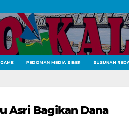
GAME
PEDOMAN MEDIA SIBER
SUSUNAN REDA
u Asri Bagikan Dana