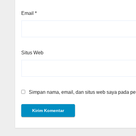
Email
*
Situs Web
Simpan nama, email, dan situs web saya pada per