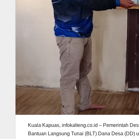
Kuala Kapuas, infokalteng.co.id – Pemerintah D
Bantuan Langsung Tunai (BLT) Dana Desa (DD) unt