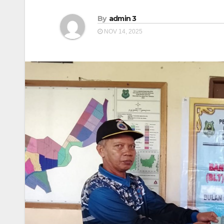
By
admin 3
NOV 14, 2025