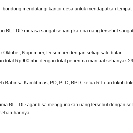
 bondong mendatangi kantor desa untuk mendapatkan tempat 
an BLT DD merasa sangat senang karena uang tersebut sanga
lur Oktober, Nopember, Desember dengan setiap satu bulan
gan total Rp900 ribu dengan total penerima manfaat sebanyak 2
eh Babinsa Kamtibmas, PD, PLD, BPD, ketua RT dan tokoh-to
rima BLT DD agar bisa menggunakan uang tersebut dengan seb
ehari-harinya.