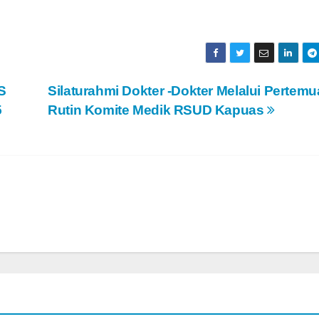
S
Silaturahmi Dokter -Dokter Melalui Pertem
5
Rutin Komite Medik RSUD Kapuas