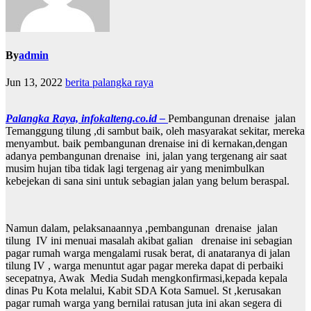
By
admin
Jun 13, 2022
berita palangka raya
Palangka Raya, infokalteng.co.id –
Pembangunan drenaise jalan
Temanggung tilung ,di sambut baik, oleh masyarakat sekitar, mereka
menyambut. baik pembangunan drenaise ini di kernakan,dengan
adanya pembangunan drenaise ini, jalan yang tergenang air saat
musim hujan tiba tidak lagi tergenag air yang menimbulkan
kebejekan di sana sini untuk sebagian jalan yang belum beraspal.
Namun dalam, pelaksanaannya ,pembangunan drenaise jalan
tilung IV ini menuai masalah akibat galian drenaise ini sebagian
pagar rumah warga mengalami rusak berat, di anataranya di jalan
tilung IV , warga menuntut agar pagar mereka dapat di perbaiki
secepatnya, Awak Media Sudah mengkonfirmasi,kepada kepala
dinas Pu Kota melalui, Kabit SDA Kota Samuel. St ,kerusakan
pagar rumah warga yang bernilai ratusan juta ini akan segera di