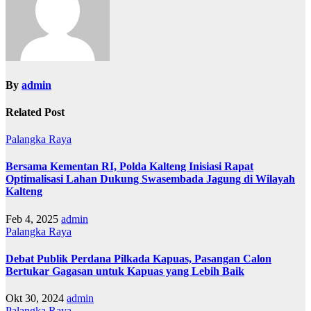
By
admin
Related Post
Palangka Raya
Bersama Kementan RI, Polda Kalteng Inisiasi Rapat
Optimalisasi Lahan Dukung Swasembada Jagung di Wilayah
Kalteng
Feb 4, 2025
admin
Palangka Raya
Debat Publik Perdana Pilkada Kapuas, Pasangan Calon
Bertukar Gagasan untuk Kapuas yang Lebih Baik
Okt 30, 2024
admin
Palangka Raya