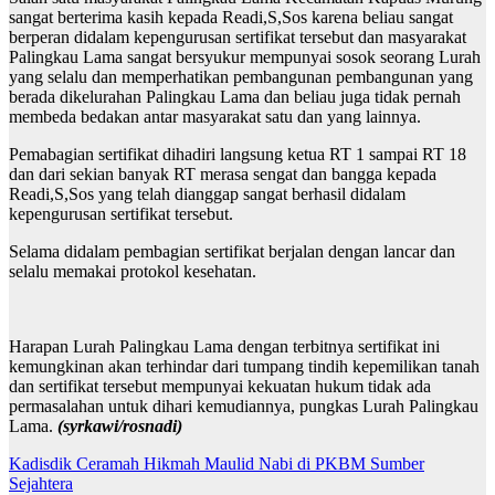
sangat berterima kasih kepada Readi,S,Sos karena beliau sangat
berperan didalam kepengurusan sertifikat tersebut dan masyarakat
Palingkau Lama sangat bersyukur mempunyai sosok seorang Lurah
yang selalu dan memperhatikan pembangunan pembangunan yang
berada dikelurahan Palingkau Lama dan beliau juga tidak pernah
membeda bedakan antar masyarakat satu dan yang lainnya.
Pemabagian sertifikat dihadiri langsung ketua RT 1 sampai RT 18
dan dari sekian banyak RT merasa sengat dan bangga kepada
Readi,S,Sos yang telah dianggap sangat berhasil didalam
kepengurusan sertifikat tersebut.
Selama didalam pembagian sertifikat berjalan dengan lancar dan
selalu memakai protokol kesehatan.
Harapan Lurah Palingkau Lama dengan terbitnya sertifikat ini
kemungkinan akan terhindar dari tumpang tindih kepemilikan tanah
dan sertifikat tersebut mempunyai kekuatan hukum tidak ada
permasalahan untuk dihari kemudiannya, pungkas Lurah Palingkau
Lama.
(syrkawi/rosnadi)
Navigasi
Kadisdik Ceramah Hikmah Maulid Nabi di PKBM Sumber
Sejahtera