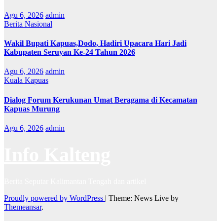
Agu 6, 2026
admin
Berita Nasional
Wakil Bupati Kapuas,Dodo, Hadiri Upacara Hari Jadi
Kabupaten Seruyan Ke-24 Tahun 2026
Agu 6, 2026
admin
Kuala Kapuas
Dialog Forum Kerukunan Umat Beragama di Kecamatan
Kapuas Murung
Agu 6, 2026
admin
Info Kalteng
Berita Seputar Kalimantan Tengah dan artikel
Proudly powered by WordPress
|
Theme: News Live by
Themeansar
.