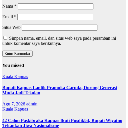
Nama
*
Email
*
Situs Web
Simpan nama, email, dan situs web saya pada peramban ini
untuk komentar saya berikutnya.
You missed
Kuala Kapuas
Bupati Kapuas Lantik Pramuka Garuda, Dorong Generasi
Muda Jadi Teladan
Agu 7, 2026
admin
Kuala Kapuas
42 Calon Paskibraka Kapuas Ikuti Pusdiklat, Bupati Wiyatno
Tekankan Jiwa Nasionalisme