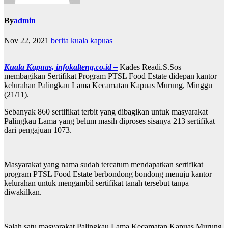
By
admin
Nov 22, 2021
berita kuala kapuas
Kuala Kapuas, infokalteng.co.id –
Kades Readi.S.Sos
membagikan Sertifikat Program PTSL Food Estate didepan kantor
kelurahan Palingkau Lama Kecamatan Kapuas Murung, Minggu
(21/11).
Sebanyak 860 sertifikat terbit yang dibagikan untuk masyarakat
Palingkau Lama yang belum masih diproses sisanya 213 sertifikat
dari pengajuan 1073.
Masyarakat yang nama sudah tercatum mendapatkan sertifikat
program PTSL Food Estate berbondong bondong menuju kantor
kelurahan untuk mengambil sertifikat tanah tersebut tanpa
diwakilkan.
Salah satu masyarakat Palingkau Lama Kecamatan Kapuas Murung