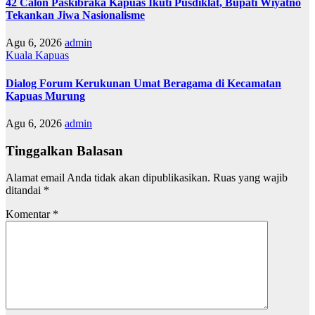
42 Calon Paskibraka Kapuas Ikuti Pusdiklat, Bupati Wiyatno
Tekankan Jiwa Nasionalisme
Agu 6, 2026
admin
Kuala Kapuas
Dialog Forum Kerukunan Umat Beragama di Kecamatan
Kapuas Murung
Agu 6, 2026
admin
Tinggalkan Balasan
Alamat email Anda tidak akan dipublikasikan.
Ruas yang wajib
ditandai
*
Komentar
*