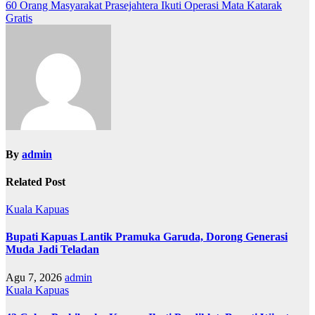
pos
60 Orang Masyarakat Prasejahtera Ikuti Operasi Mata Katarak
Gratis
By
admin
Related Post
Kuala Kapuas
Bupati Kapuas Lantik Pramuka Garuda, Dorong Generasi
Muda Jadi Teladan
Agu 7, 2026
admin
Kuala Kapuas