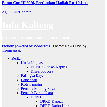
Bunut Cup III 2026, Perebutkan Hadiah Rp110 Juta
Agu 3, 2026
admin
Info Kalteng
Berita Seputar Kalimantan Tengah dan artikel
Proudly powered by WordPress
|
Theme: News Live by
Themeansar
.
Berita
Kuala Kapuas
PUPRPKP Kab.Kapuas
Disparbudpora
Palangka Raya
Lamandau
Kotawaringin
Pemkab Murung Raya
Pemkab Barito Utara
DPRD
DPRD Kapuas
DPRD Barito Utara