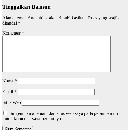
Tinggalkan Balasan
Alamat email Anda tidak akan dipublikasikan.
Ruas yang wajib
ditandai
*
Komentar
*
Nama
*
Email
*
Situs Web
Simpan nama, email, dan situs web saya pada peramban ini
untuk komentar saya berikutnya.