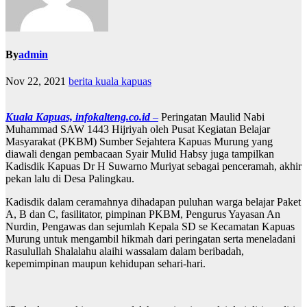
By
admin
Nov 22, 2021
berita kuala kapuas
Kuala Kapuas, infokalteng.co.id
–
Peringatan Maulid Nabi
Muhammad SAW 1443 Hijriyah oleh Pusat Kegiatan Belajar
Masyarakat (PKBM) Sumber Sejahtera Kapuas Murung yang
diawali dengan pembacaan Syair Mulid Habsy juga tampilkan
Kadisdik Kapuas Dr H Suwarno Muriyat sebagai penceramah, akhir
pekan lalu di Desa Palingkau.
Kadisdik dalam ceramahnya dihadapan puluhan warga belajar Paket
A, B dan C, fasilitator, pimpinan PKBM, Pengurus Yayasan An
Nurdin, Pengawas dan sejumlah Kepala SD se Kecamatan Kapuas
Murung untuk mengambil hikmah dari peringatan serta meneladani
Rasulullah Shalalahu alaihi wassalam dalam beribadah,
kepemimpinan maupun kehidupan sehari-hari.