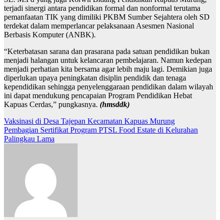
terjadi sinergi antara pendidikan formal dan nonformal terutama
pemanfaatan TIK yang dimiliki PKBM Sumber Sejahtera oleh SD
terdekat dalam memperlancar pelaksanaan Asesmen Nasional
Berbasis Komputer (ANBK).
“Keterbatasan sarana dan prasarana pada satuan pendidikan bukan
menjadi halangan untuk kelancaran pembelajaran. Namun kedepan
menjadi perhatian kita bersama agar lebih maju lagi. Demikian juga
diperlukan upaya peningkatan disiplin pendidik dan tenaga
kependidikan sehingga penyelenggaraan pendidikan dalam wilayah
ini dapat mendukung pencapaian Program Pendidikan Hebat
Kapuas Cerdas,” pungkasnya.
(hmsddk)
Navigasi
Vaksinasi di Desa Tajepan Kecamatan Kapuas Murung
Pembagian Sertifikat Program PTSL Food Estate di Kelurahan
pos
Palingkau Lama