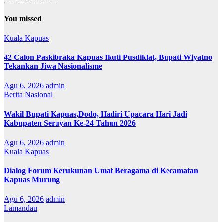
You missed
Kuala Kapuas
42 Calon Paskibraka Kapuas Ikuti Pusdiklat, Bupati Wiyatno
Tekankan Jiwa Nasionalisme
Agu 6, 2026
admin
Berita Nasional
Wakil Bupati Kapuas,Dodo, Hadiri Upacara Hari Jadi
Kabupaten Seruyan Ke-24 Tahun 2026
Agu 6, 2026
admin
Kuala Kapuas
Dialog Forum Kerukunan Umat Beragama di Kecamatan
Kapuas Murung
Agu 6, 2026
admin
Lamandau