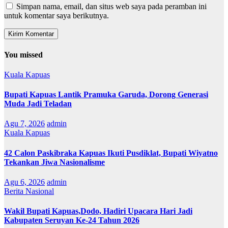
Simpan nama, email, dan situs web saya pada peramban ini
untuk komentar saya berikutnya.
You missed
Kuala Kapuas
Bupati Kapuas Lantik Pramuka Garuda, Dorong Generasi
Muda Jadi Teladan
Agu 7, 2026
admin
Kuala Kapuas
42 Calon Paskibraka Kapuas Ikuti Pusdiklat, Bupati Wiyatno
Tekankan Jiwa Nasionalisme
Agu 6, 2026
admin
Berita Nasional
Wakil Bupati Kapuas,Dodo, Hadiri Upacara Hari Jadi
Kabupaten Seruyan Ke-24 Tahun 2026