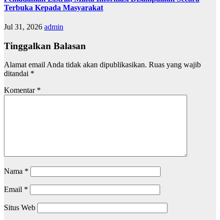
Terbuka Kepada Masyarakat
Jul 31, 2026
admin
Tinggalkan Balasan
Alamat email Anda tidak akan dipublikasikan.
Ruas yang wajib
ditandai
*
Komentar
*
Nama
*
Email
*
Situs Web