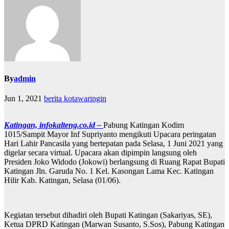
By
admin
Jun 1, 2021
berita kotawaringin
Katingan, infokalteng.co.id –
Pabung Katingan Kodim
1015/Sampit Mayor Inf Supriyanto mengikuti Upacara peringatan
Hari Lahir Pancasila yang bertepatan pada Selasa, 1 Juni 2021 yang
digelar secara virtual. Upacara akan dipimpin langsung oleh
Presiden Joko Widodo (Jokowi) berlangsung di Ruang Rapat Bupati
Katingan Jln. Garuda No. 1 Kel. Kasongan Lama Kec. Katingan
Hilir Kab. Katingan, Selasa (01/06).
Kegiatan tersebut dihadiri oleh Bupati Katingan (Sakariyas, SE),
Ketua DPRD Katingan (Marwan Susanto, S.Sos), Pabung Katingan