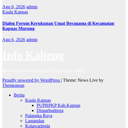
Agu 6, 2026
admin
Kuala Kapuas
Dialog Forum Kerukunan Umat Beragama di Kecamatan
Kapuas Murung
Agu 6, 2026
admin
Info Kalteng
Berita Seputar Kalimantan Tengah dan artikel
Proudly powered by WordPress
|
Theme: News Live by
Themeansar
.
Berita
Kuala Kapuas
PUPRPKP Kab.Kapuas
Disparbudpora
Palangka Raya
Lamandau
Kotawaringin