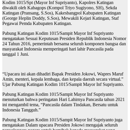
Kodim 1015/Spt (Mayor Inf Supriyanto), Kapolres Katingan
diwakili oleh Kabagops (Kompol Triyo Sugiyono, SH), Sekda
Katingan (Pransang, S.Sos), Kakesbangpol Kabupaten Katingan
(George Heplin Doddy, S.Sos), Mewakili Kejari Katingan, Staf
Pegawai Pemda Kabupaten Katingan.
Pabung Katingan Kodim 1015/Sampit Mayor Inf Supriyanto
mengatakan Sesuai Keputusan Presiden Republik Indonesia Nomor
24 Tahun 2016, pemerintah bersama seluruh komponen bangsa dan
masyarakat Indonesia memperingati hari lahir Pancasila pada
tanggal 1 Juni.
“Upacara ini akan dihadiri Bapak Presiden Jokowi, Wapres Maruf
Amin, menteri, kepala lembaga, dan kepala daerah secara virtual.”
Ujar Pabung Katingan Kodim 1015/Sampit Mayor Inf Supriyanto.
Pabung Katingan Kodim 1015/Sampit Mayor Inf Supriyanto
menuturkan bahwa peringatan Hari Lahirnya Pancasila tahun 2021
ini mengambil tema, “Pancasila dalam Tindakan, Bersatu untuk
Indonesia Tangguh.”
Pabung Katingan Kodim 1015/Sampit Mayor Inf Supriyanto juga
mengatakan Dalam upacara Presiden Jokowi mengajak seluruh