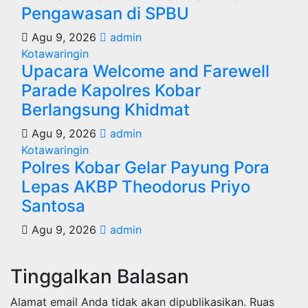
s
Pengawasan di SPBU
Agu 9, 2026
admin
Kotawaringin
Upacara Welcome and Farewell
Parade Kapolres Kobar
Berlangsung Khidmat
Agu 9, 2026
admin
Kotawaringin
Polres Kobar Gelar Payung Pora
Lepas AKBP Theodorus Priyo
Santosa
Agu 9, 2026
admin
Tinggalkan Balasan
Alamat email Anda tidak akan dipublikasikan.
Ruas