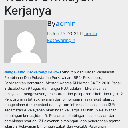
Kerjanya
By
admin
Jun 15, 2021
berita
kotawaringin
Nanga Bulik, infokalteng.co.id –
Mengutip dari Badan Penasehat
Pembinaan Dan Pelestarian Perkawinan (BP4) Pekanbaru,
Berdasarkan peraturan Menteri Agama RI Nomor 34 Th 2016 Pasal
3 disebutkan 9 tugas dan fungsi KUA adalah : 1.Pelaksanaan
pelayanan, pengawasan,pencatatan dan pelaporan nikah dan rujuk. 2
Penyusunan statistik layanan dan bimbingan masyarakat islam.3
pengelolaan dokumentasi dan system informasi manajemen KUA
Kecamatan.4 Pelayanan bimbingan keluarga sakinah, 5 Pelayanan
bimbingan kemasjidan, 6. Pelayanan bimbingan hisab rukyat dan
pembinaan syariah. 7 Pelayanan bimbingan dan penerangan agama
islam. 8 Pelayanan bimbingan zakat dan wakaf.9 Pelayanan