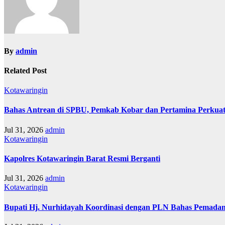
By
admin
Related Post
Kotawaringin
Bahas Antrean di SPBU, Pemkab Kobar dan Pertamina Perkuat
Jul 31, 2026
admin
Kotawaringin
Kapolres Kotawaringin Barat Resmi Berganti
Jul 31, 2026
admin
Kotawaringin
Bupati Hj. Nurhidayah Koordinasi dengan PLN Bahas Pemadam