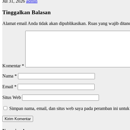
Jul 31, 2026
admin
Tinggalkan Balasan
Alamat email Anda tidak akan dipublikasikan.
Ruas yang wajib ditan
Komentar
*
Nama
*
Email
*
Situs Web
Simpan nama, email, dan situs web saya pada peramban ini untuk