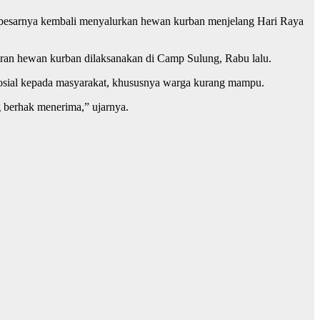
a besarnya kembali menyalurkan hewan kurban menjelang Hari Raya
uran hewan kurban dilaksanakan di Camp Sulung, Rabu lalu.
osial kepada masyarakat, khususnya warga kurang mampu.
g berhak menerima,” ujarnya.