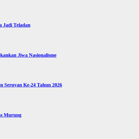
 Jadi Teladan
ekankan Jiwa Nasionalisme
en Seruyan Ke-24 Tahun 2026
as Murung