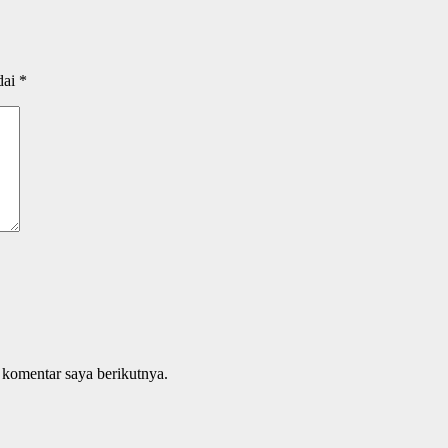
dai
*
 komentar saya berikutnya.