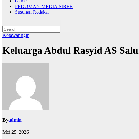
Game
PEDOMAN MEDIA SIBER
Susunan Redaksi
Kotawaringin
Keluarga Abdul Rasyid AS Sal
By
admin
Mei 25, 2026