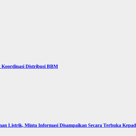
 Koordinasi Distribusi BBM
an Listrik, Minta Informasi Disampaikan Secara Terbuka Kepa