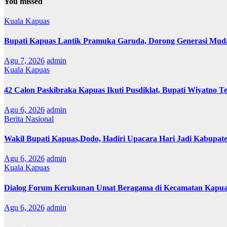
You missed
Kuala Kapuas
Bupati Kapuas Lantik Pramuka Garuda, Dorong Generasi Muda
Agu 7, 2026
admin
Kuala Kapuas
42 Calon Paskibraka Kapuas Ikuti Pusdiklat, Bupati Wiyatno T
Agu 6, 2026
admin
Berita Nasional
Wakil Bupati Kapuas,Dodo, Hadiri Upacara Hari Jadi Kabupat
Agu 6, 2026
admin
Kuala Kapuas
Dialog Forum Kerukunan Umat Beragama di Kecamatan Kapu
Agu 6, 2026
admin