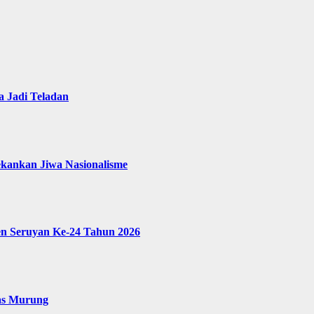
 Jadi Teladan
ekankan Jiwa Nasionalisme
en Seruyan Ke-24 Tahun 2026
as Murung