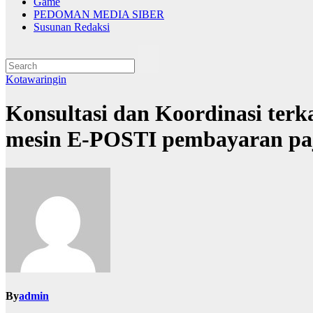
Game
PEDOMAN MEDIA SIBER
Susunan Redaksi
Kotawaringin
Konsultasi dan Koordinasi te
mesin E-POSTI pembayaran pa
By
admin