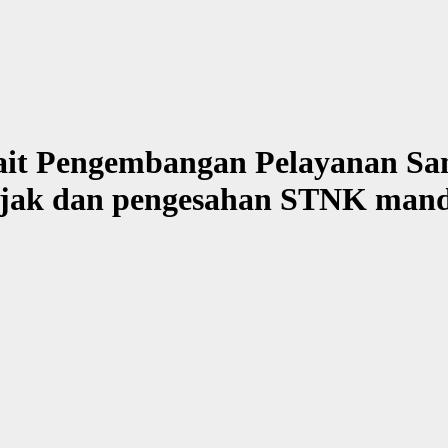
rkait Pengembangan Pelayanan 
jak dan pengesahan STNK mand