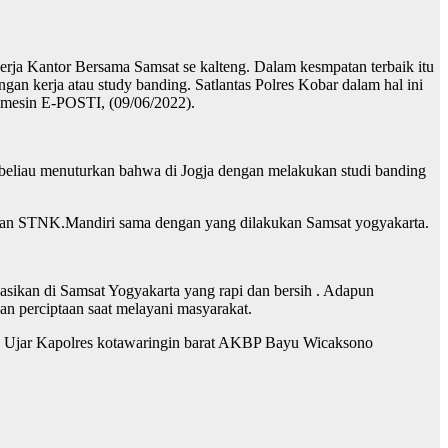
rja Kantor Bersama Samsat se kalteng. Dalam kesmpatan terbaik itu
n kerja atau study banding. Satlantas Polres Kobar dalam hal ini
 mesin E-POSTI, (09/06/2022).
beliau menuturkan bahwa di Jogja dengan melakukan studi banding
ahan STNK.Mandiri sama dengan yang dilakukan Samsat yogyakarta.
sikan di Samsat Yogyakarta yang rapi dan bersih . Adapun
an perciptaan saat melayani masyarakat.
t. Ujar Kapolres kotawaringin barat AKBP Bayu Wicaksono