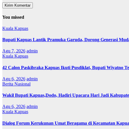
You missed
Kuala Kapuas
Bupati Kapuas Lantik Pramuka Garuda, Dorong Generasi Muda
Agu 7, 2026
admin
Kuala Kapuas
42 Calon Paskibraka Kapuas Ikuti Pusdiklat, Bupati Wiyatno T
Agu 6, 2026
admin
Berita Nasional
Wakil Bupati Kapuas,Dodo, Hadiri Upacara Hari Jadi Kabupat
Agu 6, 2026
admin
Kuala Kapuas
Dialog Forum Kerukunan Umat Beragama di Kecamatan Kapu