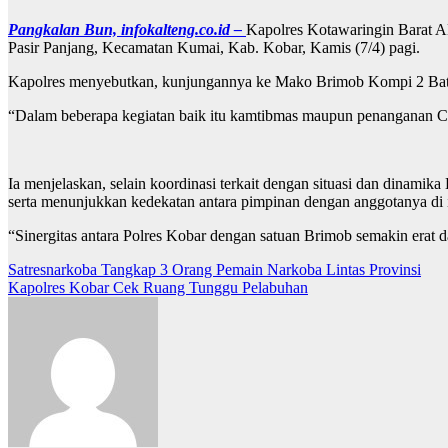
Pangkalan Bun, infokalteng.co.id –
Kapolres Kotawaringin Barat 
Pasir Panjang, Kecamatan Kumai, Kab. Kobar, Kamis (7/4) pagi.
Kapolres menyebutkan, kunjungannya ke Mako Brimob Kompi 2 Batalyo
“Dalam beberapa kegiatan baik itu kamtibmas maupun penanganan Co
Ia menjelaskan, selain koordinasi terkait dengan situasi dan dinam
serta menunjukkan kedekatan antara pimpinan dengan anggotanya di in
“Sinergitas antara Polres Kobar dengan satuan Brimob semakin era
Navigasi
Satresnarkoba Tangkap 3 Orang Pemain Narkoba Lintas Provinsi
Kapolres Kobar Cek Ruang Tunggu Pelabuhan
pos