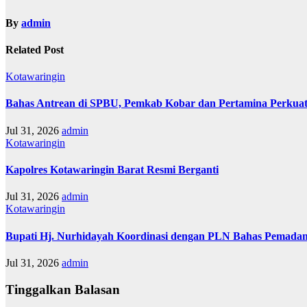
By
admin
Related Post
Kotawaringin
Bahas Antrean di SPBU, Pemkab Kobar dan Pertamina Perkuat
Jul 31, 2026
admin
Kotawaringin
Kapolres Kotawaringin Barat Resmi Berganti
Jul 31, 2026
admin
Kotawaringin
Bupati Hj. Nurhidayah Koordinasi dengan PLN Bahas Pemadam
Jul 31, 2026
admin
Tinggalkan Balasan