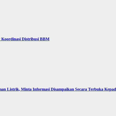
 Koordinasi Distribusi BBM
an Listrik, Minta Informasi Disampaikan Secara Terbuka Kepa