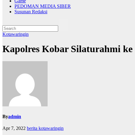
Game
PEDOMAN MEDIA SIBER
Susunan Redaksi
Kotawaringin
Kapolres Kobar Silaturahmi k
By
admin
Apr 7, 2022
berita kotawaringin