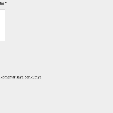
dai
*
 komentar saya berikutnya.