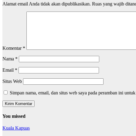
Alamat email Anda tidak akan dipublikasikan.
Ruas yang wajib ditan
Komentar
*
Nama
*
Email
*
Situs Web
Simpan nama, email, dan situs web saya pada peramban ini untuk
You missed
Kuala Kapuas