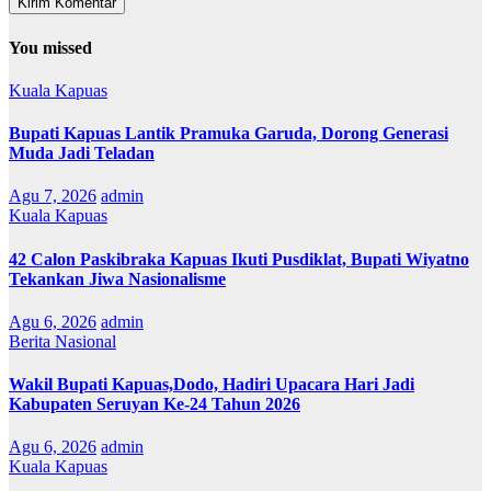
You missed
Kuala Kapuas
Bupati Kapuas Lantik Pramuka Garuda, Dorong Generasi
Muda Jadi Teladan
Agu 7, 2026
admin
Kuala Kapuas
42 Calon Paskibraka Kapuas Ikuti Pusdiklat, Bupati Wiyatno
Tekankan Jiwa Nasionalisme
Agu 6, 2026
admin
Berita Nasional
Wakil Bupati Kapuas,Dodo, Hadiri Upacara Hari Jadi
Kabupaten Seruyan Ke-24 Tahun 2026
Agu 6, 2026
admin
Kuala Kapuas