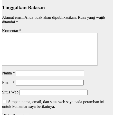
Tinggalkan Balasan
Alamat email Anda tidak akan dipublikasikan.
Ruas yang wajib
ditandai
*
Komentar
*
Nama
*
Email
*
Situs Web
Simpan nama, email, dan situs web saya pada peramban ini
untuk komentar saya berikutnya.