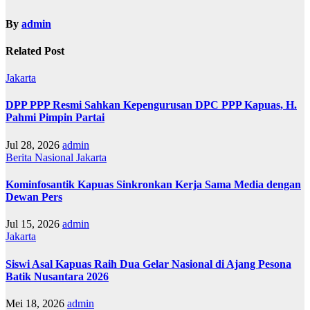
By
admin
Related Post
Jakarta
DPP PPP Resmi Sahkan Kepengurusan DPC PPP Kapuas, H.
Pahmi Pimpin Partai
Jul 28, 2026
admin
Berita Nasional
Jakarta
Kominfosantik Kapuas Sinkronkan Kerja Sama Media dengan
Dewan Pers
Jul 15, 2026
admin
Jakarta
Siswi Asal Kapuas Raih Dua Gelar Nasional di Ajang Pesona
Batik Nusantara 2026
Mei 18, 2026
admin