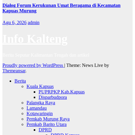
Dialog Forum Kerukunan Umat Beragama di Kecamatan
Kapuas Murung
Agu 6, 2026
admin
Info Kalteng
Berita Seputar Kalimantan Tengah dan artikel
Proudly powered by WordPress
|
Theme: News Live by
Themeansar
.
Berita
Kuala Kapuas
PUPRPKP Kab.Kapuas
Disparbudpora
Palangka Raya
Lamandau
Kotawaringin
Pemkab Murung Raya
Pemkab Barito Utara
DPRD