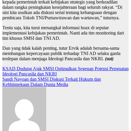
kepada pemerintah terkait kebijakan strategis yang berkeadilan
dalam rangka peningkatan kesejahteraan bagi seluruh rakyat. “Di
sini kita usulkan ada diskusi serial tentang kebangsaan dengan
pembicara Tokoh TNI/Purnawirawan dan wartawan,” tuturnya.
Tentu saja, kita turut menangkal informasi hoax di seputar
implementasi kebijakan pemerintah. Nanti ada tim monitoring dari
tim khusus SMSI dan TNI AD.
Dan yang tidak kalah penting, tutur Ervik adalah bersama-sama
membangun kepercayaan publik terhadap TNI AD selaku garda
terdepan dalam menjaga Ideologi Pancasila dan NKRI.
(sut)
Navigasi
KSAD Dudung Ajak SMSI Optimalkan Segenap Potensi Penguatan
Ideologi Pancasila dan NKRI
pos
Sandi Nayoan dan SMSI Diskusi Terkait Hukum dan
Kebhinnekaan Dalam Dunia Media