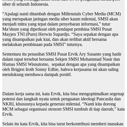
siber di seluruh Indonesia.
“Apalagi nanti ditambah dengan Millennials Cyber Media (MCM)
yang merupakan jaringan media siber kaum milenial, SMSI akan
menjadi mitra yang tepat dalam penyebaran informasi,” tutur
Ma’shum yang diperkuat oleh pendapat pembina SMSI Pusat
Mayjen TNI (Purn) Herwin Supardjo. “Saya sepakat dengan apa
yang disampaikan pak kiai, dan akan terlibat aktif bersama
melakukan pembinaan pada SMSI” tuturnya.
Sementara itu penasihat SMSI Pusat Ervik Ary Susanto yang hadir
dalam rapat tersebut bersama Sekjen SMSI Mohammad Nasir dan
Humas SMSI Wisnutomo, sepakat dengan apa yang disampaikan
oleh Brigjen Iroth Sonny Edhie, bahwa kerjasama ini akan saling
mendukung membawa dampak positif.
Dalam kerja sama ini, kata Ervik, kita bisa mengoptimalkan segenap
potensi dan langkah nyata untuk penguatan ideologi Pancasila dan
NKRI, khususnya kepada generasi milenial. “Nanti kita dorong
MCM sebagai organisasi otonom SMSI tumbuh di tiap daerah,” kata
Ervik.
Selain itu kata Ervik, kita bisa turut berkontribusi memberi masukan