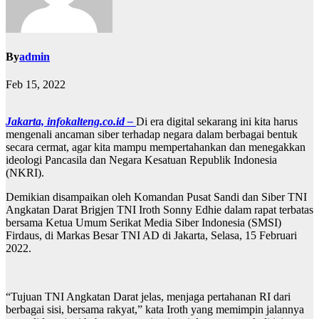
By
admin
Feb 15, 2022
Jakarta, infokalteng.co.id –
Di era digital sekarang ini kita harus
mengenali ancaman siber terhadap negara dalam berbagai bentuk
secara cermat, agar kita mampu mempertahankan dan menegakkan
ideologi Pancasila dan Negara Kesatuan Republik Indonesia
(NKRI).
Demikian disampaikan oleh Komandan Pusat Sandi dan Siber TNI
Angkatan Darat Brigjen TNI Iroth Sonny Edhie dalam rapat terbatas
bersama Ketua Umum Serikat Media Siber Indonesia (SMSI)
Firdaus, di Markas Besar TNI AD di Jakarta, Selasa, 15 Februari
2022.
“Tujuan TNI Angkatan Darat jelas, menjaga pertahanan RI dari
berbagai sisi, bersama rakyat,” kata Iroth yang memimpin jalannya