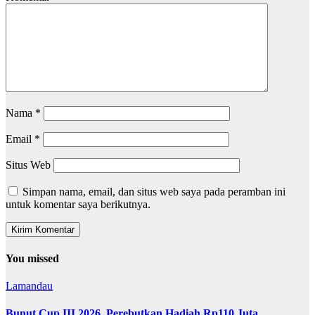
Nama
*
Email
*
Situs Web
Simpan nama, email, dan situs web saya pada peramban ini
untuk komentar saya berikutnya.
You missed
Lamandau
Bunut Cup III 2026, Perebutkan Hadiah Rp110 Juta