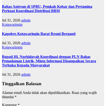
Bahas Antrean di SPBU, Pemkab Kobar dan Pertamina
Perkuat Koordinasi Distribusi BBM
Jul 31, 2026
admin
Kotawaringin
Kapolres Kotawaringin Barat Resmi Berganti
Jul 31, 2026
admin
Kotawaringin
Bupati Hj. Nurhidayah Koordinasi dengan PLN Bahas
Pemadaman Listrik, Minta Informasi Disampaikan Secara
Terbuka Kepada Masyarakat
Jul 31, 2026
admin
Tinggalkan Balasan
Alamat email Anda tidak akan dipublikasikan.
Ruas yang wajib
ditandai
*
Komentar
*