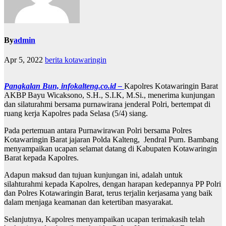
By
admin
Apr 5, 2022
berita kotawaringin
Pangkalan Bun, infokalteng.co.id –
Kapolres Kotawaringin Barat
AKBP Bayu Wicaksono, S.H., S.I.K, M.Si., menerima kunjungan
dan silaturahmi bersama purnawirana jenderal Polri, bertempat di
ruang kerja Kapolres pada Selasa (5/4) siang.
Pada pertemuan antara Purnawirawan Polri bersama Polres
Kotawaringin Barat jajaran Polda Kalteng, Jendral Purn. Bambang
menyampaikan ucapan selamat datang di Kabupaten Kotawaringin
Barat kepada Kapolres.
Adapun maksud dan tujuan kunjungan ini, adalah untuk
silahturahmi kepada Kapolres, dengan harapan kedepannya PP Polri
dan Polres Kotawaringin Barat, terus terjalin kerjasama yang baik
dalam menjaga keamanan dan ketertiban masyarakat.
Selanjutnya, Kapolres menyampaikan ucapan terimakasih telah