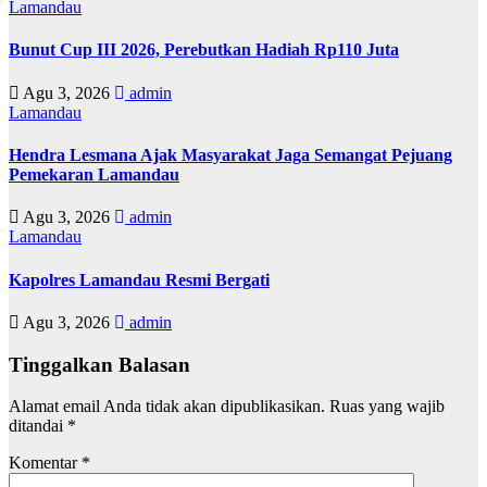
Lamandau
Bunut Cup III 2026, Perebutkan Hadiah Rp110 Juta
Agu 3, 2026
admin
Lamandau
Hendra Lesmana Ajak Masyarakat Jaga Semangat Pejuang
Pemekaran Lamandau
Agu 3, 2026
admin
Lamandau
Kapolres Lamandau Resmi Bergati
Agu 3, 2026
admin
Tinggalkan Balasan
Alamat email Anda tidak akan dipublikasikan.
Ruas yang wajib
ditandai
*
Komentar
*