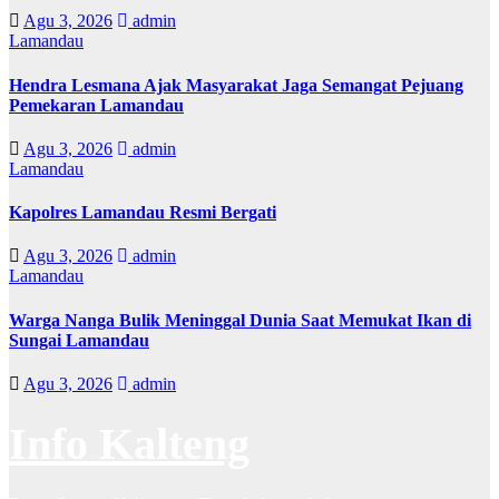
Agu 3, 2026
admin
Lamandau
Hendra Lesmana Ajak Masyarakat Jaga Semangat Pejuang
Pemekaran Lamandau
Agu 3, 2026
admin
Lamandau
Kapolres Lamandau Resmi Bergati
Agu 3, 2026
admin
Lamandau
Warga Nanga Bulik Meninggal Dunia Saat Memukat Ikan di
Sungai Lamandau
Agu 3, 2026
admin
Info Kalteng