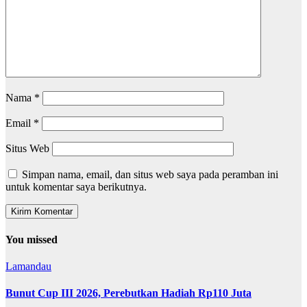
Nama
*
Email
*
Situs Web
Simpan nama, email, dan situs web saya pada peramban ini
untuk komentar saya berikutnya.
You missed
Lamandau
Bunut Cup III 2026, Perebutkan Hadiah Rp110 Juta