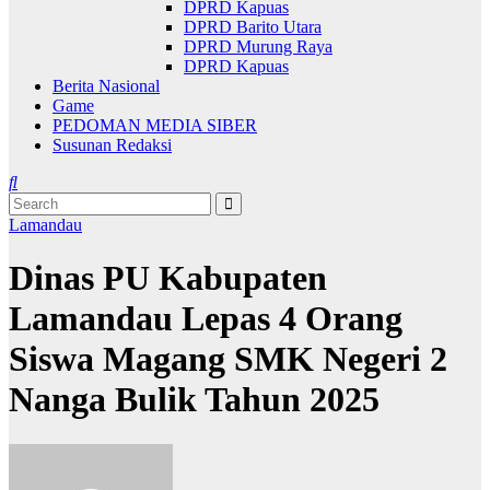
DPRD Kapuas
DPRD Barito Utara
DPRD Murung Raya
DPRD Kapuas
Berita Nasional
Game
PEDOMAN MEDIA SIBER
Susunan Redaksi
Lamandau
Dinas PU Kabupaten
Lamandau Lepas 4 Orang
Siswa Magang SMK Negeri 2
Nanga Bulik Tahun 2025