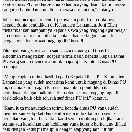
kantor dinas PU ini dan selama kalian magang disini, kami merasa
sangat terbantu dan kami tidak merasa direpotkan,” katanya.
Ini semua merupakan bentuk pelayanan publik dan dukungan
kepada dunia pendidikan di Kabupaten Lamandau. Joni Ellen
menambahkan harapannya kepada siswa yang magang agar belajar
lah dengan rajin dan raih cita – cita kalian serta gunakan lah
pengalaman kalian saat magang di Dinas PU.
Ditempat yang sama salah satu siswa magang di Dinas PU,
Khotimah mengatakan, ucapan terima kasih kepada Kepala Dinas
PU yang sudah menerima untuk magang di Kantor Dinas PU
setempat.
“Mengucapkan terima kasih kepada Kepala Dinas PU Kabupaten
Lamandau yang sudah menerima kami untuk magang di Dinas PU
ini, selama kami magan kami semua diberi pendidikan dan
pembinaan dengan baik oleh dinas dan selama magang juga di
perlakukan baik oleh seluruh staf dinas PU ini,” katanya.
“Kami juga mengucapkan terima kepada dinas PU yang sudah
memberikan sertipikat dan cendra mata untuk kami ini semua
perhatian yang luar biasa dan kami semua mohon pamit jika kami
semua ada kesalahan dan kehilapan yang kurang berkenang di hati
baik dengan kadis pu maupun dengan stap yang lain,” tutur