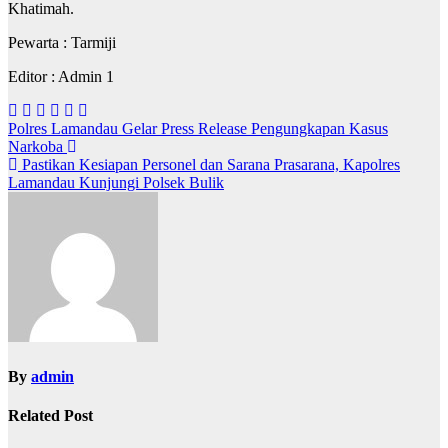
Khatimah.
Pewarta : Tarmiji
Editor : Admin 1
Navigasi
Polres Lamandau Gelar Press Release Pengungkapan Kasus
Narkoba
pos
Pastikan Kesiapan Personel dan Sarana Prasarana, Kapolres
Lamandau Kunjungi Polsek Bulik
By
admin
Related Post