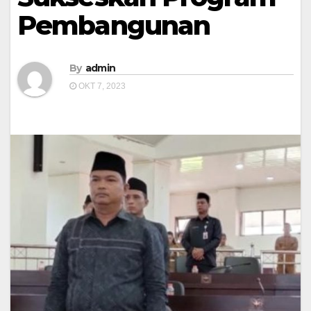
Pembangunan
By
admin
OKT 7, 2023