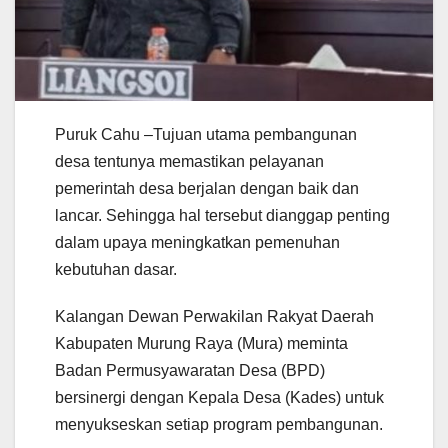
Puruk Cahu –Tujuan utama pembangunan
desa tentunya memastikan pelayanan
pemerintah desa berjalan dengan baik dan
lancar. Sehingga hal tersebut dianggap penting
dalam upaya meningkatkan pemenuhan
kebutuhan dasar.
Kalangan Dewan Perwakilan Rakyat Daerah
Kabupaten Murung Raya (Mura) meminta
Badan Permusyawaratan Desa (BPD)
bersinergi dengan Kepala Desa (Kades) untuk
menyukseskan setiap program pembangunan.