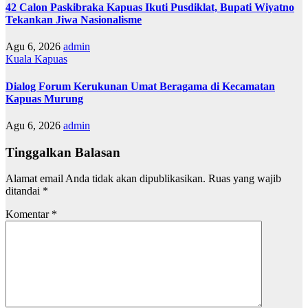
42 Calon Paskibraka Kapuas Ikuti Pusdiklat, Bupati Wiyatno
Tekankan Jiwa Nasionalisme
Agu 6, 2026
admin
Kuala Kapuas
Dialog Forum Kerukunan Umat Beragama di Kecamatan
Kapuas Murung
Agu 6, 2026
admin
Tinggalkan Balasan
Alamat email Anda tidak akan dipublikasikan.
Ruas yang wajib
ditandai
*
Komentar
*