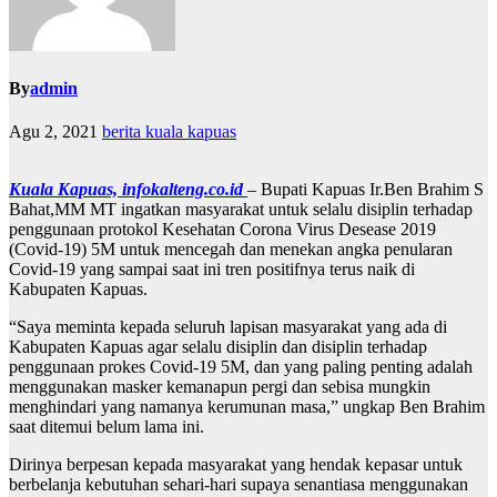
By
admin
Agu 2, 2021
berita kuala kapuas
Kuala Kapuas, infokalteng.co.id
– Bupati Kapuas Ir.Ben Brahim S
Bahat,MM MT ingatkan masyarakat untuk selalu disiplin terhadap
penggunaan protokol Kesehatan Corona Virus Desease 2019
(Covid-19) 5M untuk mencegah dan menekan angka penularan
Covid-19 yang sampai saat ini tren positifnya terus naik di
Kabupaten Kapuas.
“Saya meminta kepada seluruh lapisan masyarakat yang ada di
Kabupaten Kapuas agar selalu disiplin dan disiplin terhadap
penggunaan prokes Covid-19 5M, dan yang paling penting adalah
menggunakan masker kemanapun pergi dan sebisa mungkin
menghindari yang namanya kerumunan masa,” ungkap Ben Brahim
saat ditemui belum lama ini.
Dirinya berpesan kepada masyarakat yang hendak kepasar untuk
berbelanja kebutuhan sehari-hari supaya senantiasa menggunakan