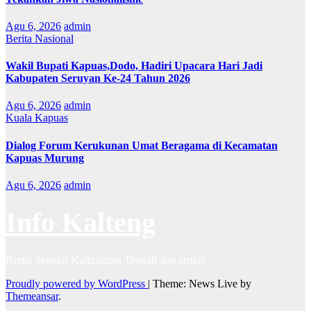
Agu 6, 2026
admin
Berita Nasional
Wakil Bupati Kapuas,Dodo, Hadiri Upacara Hari Jadi
Kabupaten Seruyan Ke-24 Tahun 2026
Agu 6, 2026
admin
Kuala Kapuas
Dialog Forum Kerukunan Umat Beragama di Kecamatan
Kapuas Murung
Agu 6, 2026
admin
Info Kalteng
Berita Seputar Kalimantan Tengah dan artikel
Proudly powered by WordPress
|
Theme: News Live by
Themeansar
.