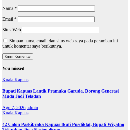
Nama
*
Email
*
Situs Web
Simpan nama, email, dan situs web saya pada peramban ini
untuk komentar saya berikutnya.
You missed
Kuala Kapuas
Bupati Kapuas Lantik Pramuka Garuda, Dorong Generasi
Muda Jadi Teladan
Agu 7, 2026
admin
Kuala Kapuas
42 Calon Paskibraka Kapuas Ikuti Pusdiklat, Bupati Wiyatno
Tekankan Jiwa Nasionalisme