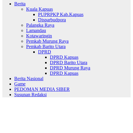
Berita
Kuala Kapuas
PUPRPKP Kab.Kapuas
Disparbudpora
Palangka Raya
Lamandau
Kotawaringin
Pemkab Murung Raya
Pemkab Barito Utara
DPRD
DPRD Kapuas
DPRD Barito Utara
DPRD Murung Raya
DPRD Kapuas
Berita Nasional
Game
PEDOMAN MEDIA SIBER
Susunan Redaksi