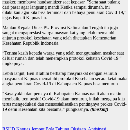
masker, membawa handsanitizer saat kepasar. ”Serta saat pulang
dari pasar agar langsung mandi Ketika sampai dirumah, ini
dilakukan agar kita bisa terhindar dari bahaya penularan Covid-19,”
tegas Bupati Kapuas itu.
Mantan Kepala Dinas PU Provinsi Kalimantan Tengah itu juga
sangat mengapresiasi warga masyarakat yang telah mematuhi
anjuran protokol kesehatan yang telah ditetapkan Kementerian
Kesehatan Republik Indonesia.
“Terima kasih kepada warga yang telah menggunakan masker saat
di luar rumah dan telah menerapkan protokol kehatan Covid-19,”
ungkapnya.
Lebih lanjut, Ben Brahim berharap masyarakat dengan seluruh
masyarakat Kapuas mematuhi protokol Kesehatan secara ketat maka
angka penularan Covid-19 di Kabupaten Kapuas bisa menurun.
“Saya yakin dan percaya di Kabupaten Kapuas nanti akan makin
membaik, tren positif Covid-19 akan menurun, inilah mengapa kita
terus mengedukasi dan mensosialisasikan pentingnya prokes Covid-
19 demi Kesehatan kita bersama,” pungkasnya.
(hmskmf)
RSUD Kapuas Jemput Bola Tabung Oksigen, Antisipasi