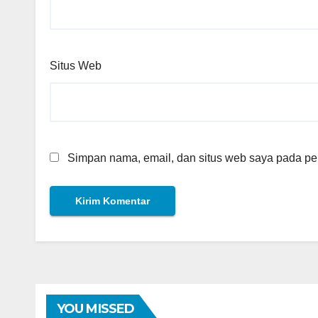
Situs Web
Simpan nama, email, dan situs web saya pada per
YOU MISSED