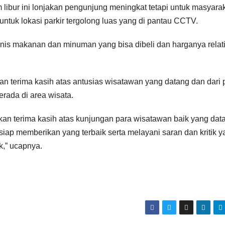
 libur ini lonjakan pengunjung meningkat tetapi untuk masyara
 untuk lokasi parkir tergolong luas yang di pantau CCTV.
 jenis makanan dan minuman yang bisa dibeli dan harganya relat
 terima kasih atas antusias wisatawan yang datang dan dari 
rada di area wisata.
n terima kasih atas kunjungan para wisatawan baik yang dat
 siap memberikan yang terbaik serta melayani saran dan kritik 
,” ucapnya.