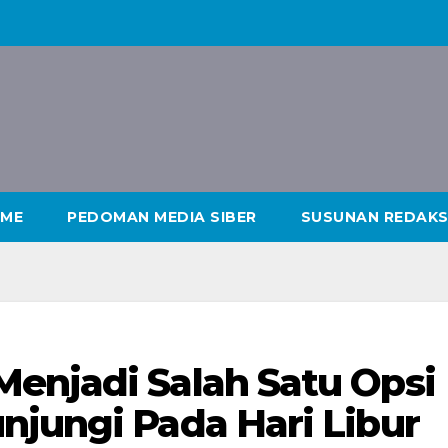
ME
PEDOMAN MEDIA SIBER
SUSUNAN REDAKS
enjadi Salah Satu Opsi
njungi Pada Hari Libur