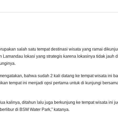
upakan salah satu tempat destinasi wisata yang ramai dikunju
 Lamandau lokasi yang strategis karena lokasinya tidak jauh d
unginya.
engatakan, bahwa sudah 2 kali datang ke tempat wisata ini b
jadikan tempat ini menjadi opsi pertama untuk di kunjungi bersam
 kalinya, ditahun lalu juga berkunjung ke tempat wisata ini j
berlibur di BSM Water Park,” katanya.