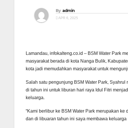
By
admin
APR 6, 2025
Lamandau, infokalteng.co.id – BSM Water Park mer
masyarakat berada di kota Nanga Bulik, Kabupaten
kota jadi memudahkan masyarakat untuk mengunj
Salah satu pengunjung BSM Water Park, Syahrul m
di tahun ini untuk liburan hari raya Idul Fitri men
keluarga.
“Kami berlibur ke BSM Water Park merupakan ke dua
dan di libuaran tahun ini saya membawa keluarga 