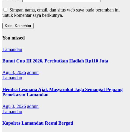
Simpan nama, email, dan situs web saya pada peramban ini
untuk komentar saya berikutnya.
You missed
Lamandau
Bunut Cup III 2026, Perebutkan Hadiah Rp110 Juta
Agu 3, 2026
admin
Lamandau
Hendra Lesmana Ajak Masyarakat Jaga Semangat Pejuang
Pemekaran Lamandau
Agu 3, 2026
admin
Lamandau
Kapolres Lamandau Resmi Bergati