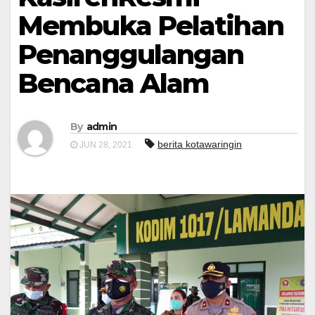
Membuka Pelatihan
Penanggulangan
Bencana Alam
By
admin
berita kotawaringin
JUN 28, 2021