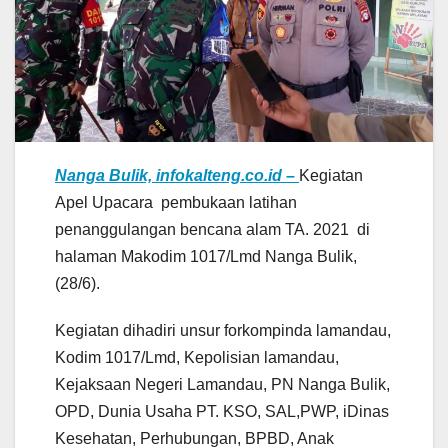
Nanga Bulik, infokalteng.co.id –
Kegiatan
Apel Upacara pembukaan latihan
penanggulangan bencana alam TA. 2021 di
halaman Makodim 1017/Lmd Nanga Bulik,
(28/6).
Kegiatan dihadiri unsur forkompinda lamandau,
Kodim 1017/Lmd, Kepolisian lamandau,
Kejaksaan Negeri Lamandau, PN Nanga Bulik,
OPD, Dunia Usaha PT. KSO, SAL,PWP, iDinas
Kesehatan, Perhubungan, BPBD, Anak