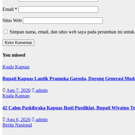
Email
*
Situs Web
Simpan nama, email, dan situs web saya pada peramban ini untuk
You missed
Kuala Kapuas
Bupati Kapuas Lantik Pramuka Garuda, Dorong Generasi Muda
Agu 7, 2026
admin
Kuala Kapuas
42 Calon Paskibraka Kapuas Ikuti Pusdiklat, Bupati Wiyatno T
Agu 6, 2026
admin
Berita Nasional