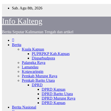
Skip
Sab. Agu 8th, 2026
to
content
Info Kalteng
Berita Seputar Kalimantan Tengah dan artikel
Berita
Kuala Kapuas
PUPRPKP Kab.Kapuas
Disparbudpora
Palangka Raya
Lamandau
Kotawaringin
Pemkab Murung Raya
Pemkab Barito Utara
DPRD
DPRD Kapuas
DPRD Barito Utara
DPRD Murung Raya
DPRD Kapuas
Berita Nasional