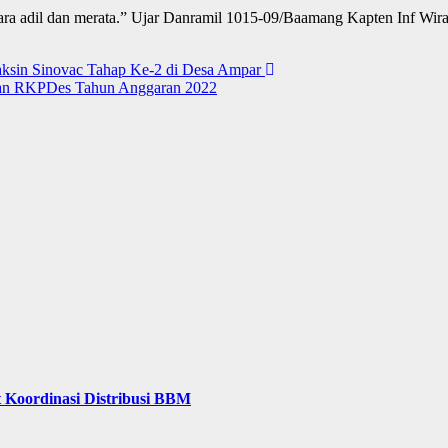
ara adil dan merata.” Ujar Danramil 1015-09/Baamang Kapten Inf Wir
aksin Sinovac Tahap Ke-2 di Desa Ampar
san RKPDes Tahun Anggaran 2022
 Koordinasi Distribusi BBM