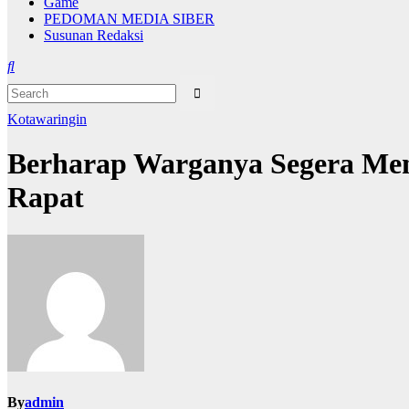
Game
PEDOMAN MEDIA SIBER
Susunan Redaksi
Kotawaringin
Berharap Warganya Segera Mene
Rapat
By
admin