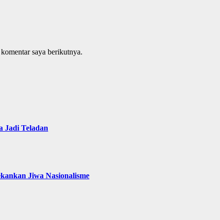
 komentar saya berikutnya.
 Jadi Teladan
ekankan Jiwa Nasionalisme