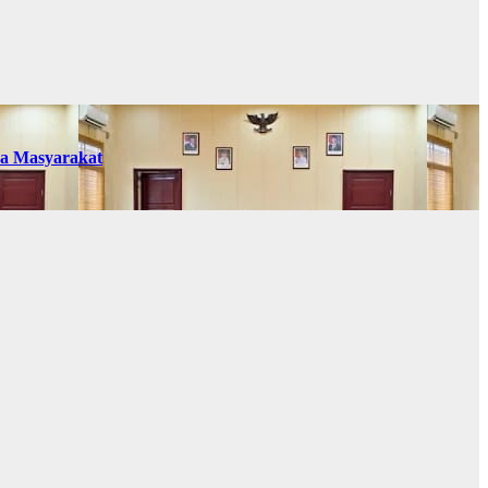
da Masyarakat