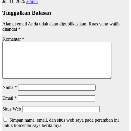
Jul 31, 2026
admin
Tinggalkan Balasan
Alamat email Anda tidak akan dipublikasikan.
Ruas yang wajib
ditandai
*
Komentar
*
Nama
*
Email
*
Situs Web
Simpan nama, email, dan situs web saya pada peramban ini
untuk komentar saya berikutnya.