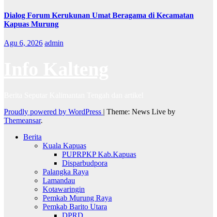
Dialog Forum Kerukunan Umat Beragama di Kecamatan
Kapuas Murung
Agu 6, 2026
admin
Info Kalteng
Berita Seputar Kalimantan Tengah dan artikel
Proudly powered by WordPress
|
Theme: News Live by
Themeansar
.
Berita
Kuala Kapuas
PUPRPKP Kab.Kapuas
Disparbudpora
Palangka Raya
Lamandau
Kotawaringin
Pemkab Murung Raya
Pemkab Barito Utara
DPRD