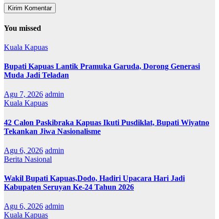
You missed
Kuala Kapuas
Bupati Kapuas Lantik Pramuka Garuda, Dorong Generasi
Muda Jadi Teladan
Agu 7, 2026
admin
Kuala Kapuas
42 Calon Paskibraka Kapuas Ikuti Pusdiklat, Bupati Wiyatno
Tekankan Jiwa Nasionalisme
Agu 6, 2026
admin
Berita Nasional
Wakil Bupati Kapuas,Dodo, Hadiri Upacara Hari Jadi
Kabupaten Seruyan Ke-24 Tahun 2026
Agu 6, 2026
admin
Kuala Kapuas