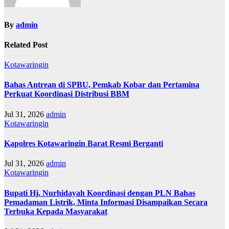
By
admin
Related Post
Kotawaringin
Bahas Antrean di SPBU, Pemkab Kobar dan Pertamina
Perkuat Koordinasi Distribusi BBM
Jul 31, 2026
admin
Kotawaringin
Kapolres Kotawaringin Barat Resmi Berganti
Jul 31, 2026
admin
Kotawaringin
Bupati Hj. Nurhidayah Koordinasi dengan PLN Bahas
Pemadaman Listrik, Minta Informasi Disampaikan Secara
Terbuka Kepada Masyarakat