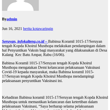
By
admin
Jun 16, 2021
berita kotawaringin
Seruyan, infokalteng.co.id –
Babinsa Koramil 1015-17/Seruyan
tengah Kopda Khoirul Musthopa melakukan pendampingan dalam
hal Penyuntikan Vaksin bagi masyarakat yang dilaksanakan di Desa
Kalang Kec Batu Ampar, Rabu (16/06).
Babinsa Koramil 1015-17/Seruyan tengah Kopda Khoirul
Musthopa mengatakan Demi kelancaran pelaksanaan Vaksinasi
Covid-19 kepada masyarakat, maka Babinsa koramil 1015-
17/Seruyan tengah Kopda Khoirul Musthopa mendampingi
pelaksanaan penyuntikan Vaksinasi ini.
Kehadiran Babinsa koramil 1015-17/Seruyan tengah Kopda Khoirul
Musthopa untuk memastikan kelancaran dan ketertiban dalam
pelaksanaan Vaksinasi, “Saya berharap selama pelaksanaan