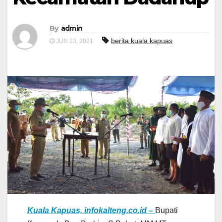
By
admin
berita kuala kapuas
JUN 23, 2021
Kuala Kapuas, infokalteng.co.id –
Bupati