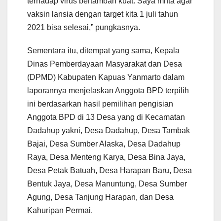
terhadap virus bertambah kuat. Saya mnta agar
vaksin lansia dengan target kita 1 juli tahun
2021 bisa selesai,” pungkasnya.
Sementara itu, ditempat yang sama, Kepala
Dinas Pemberdayaan Masyarakat dan Desa
(DPMD) Kabupaten Kapuas Yanmarto dalam
laporannya menjelaskan Anggota BPD terpilih
ini berdasarkan hasil pemilihan pengisian
Anggota BPD di 13 Desa yang di Kecamatan
Dadahup yakni, Desa Dadahup, Desa Tambak
Bajai, Desa Sumber Alaska, Desa Dadahup
Raya, Desa Menteng Karya, Desa Bina Jaya,
Desa Petak Batuah, Desa Harapan Baru, Desa
Bentuk Jaya, Desa Manuntung, Desa Sumber
Agung, Desa Tanjung Harapan, dan Desa
Kahuripan Permai.