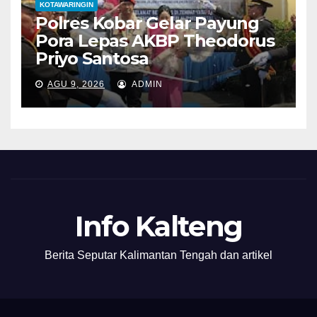
KOTAWARINGIN
Polres Kobar Gelar Payung
Pora Lepas AKBP Theodorus
Priyo Santosa
AGU 9, 2026
ADMIN
Info Kalteng
Berita Seputar Kalimantan Tengah dan artikel