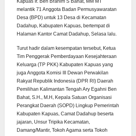
Kapuas Ir. Ben Brahim S Bahat, MM MT
melantik 71 Anggota Badan Permusyawaratan
Desa (BPD) untuk 13 Desa di Kecamatan
Dadahup, Kabupaten Kapuas, bertempat di
Halaman Kantor Camat Dadahup, Selasa lalu.
Turut hadir dalam kesempatan tersebut, Ketua
Tim Penggerak Pemberdayaan Kesejahteraan
Keluarga (TP PKK) Kabupaten Kapuas yang
juga Anggota Komisi III Dewan Perwakilan
Rakyat Republik Indonesia (DPR RI) Daerah
Pemilihan Kalimantan Tengah Ary Egahni Ben
Bahat, S.H., M.H, Kepala Satuan Organisasi
Perangkat Daerah (SOPD) Lingkup Pemerintah
Kabupaten Kapuas, Camat Dadahup beserta
jajaran, Unsur Tripika Kecamatan,
Damang/Mantir, Tokoh Agama serta Tokoh