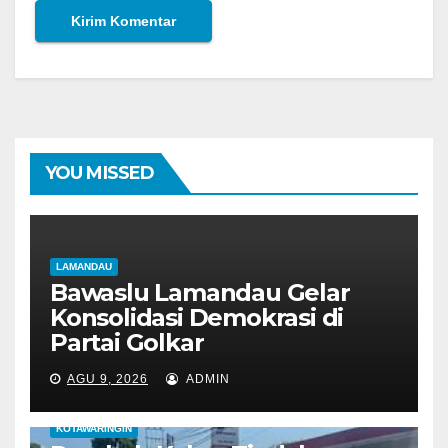
YOU MISSED
LAMANDAU
Bawaslu Lamandau Gelar
Konsolidasi Demokrasi di
Partai Golkar
AGU 9, 2026
ADMIN
KOTAWARINGIN