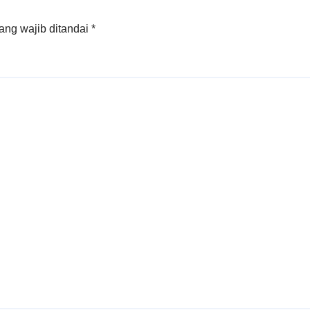
ang wajib ditandai
*