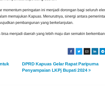
gar momentum peringatan ini menjadi dorongan bagi seluruh el
alam memajukan Kapuas. Menurutnya, sinergi antara pemerinta
wujudkan pembangunan yang berkelanjutan.
s bisa menjadi daerah yang lebih maju dan semakin berkemban
Untuk
DPRD Kapuas Gelar Rapat Paripurna
Penyampaian LKPj Bupati 2024