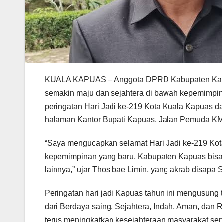
KUALA KAPUAS – Anggota DPRD Kabupaten Kapua
semakin maju dan sejahtera di bawah kepemimpina
peringatan Hari Jadi ke-219 Kota Kuala Kapuas 
halaman Kantor Bupati Kapuas, Jalan Pemuda KM 
“Saya mengucapkan selamat Hari Jadi ke-219 K
kepemimpinan yang baru, Kabupaten Kapuas bisa l
lainnya,” ujar Thosibae Limin, yang akrab disapa S
Peringatan hari jadi Kapuas tahun ini mengusun
dari Berdaya saing, Sejahtera, Indah, Aman, dan 
terus meningkatkan kesejahteraan masyarakat ser