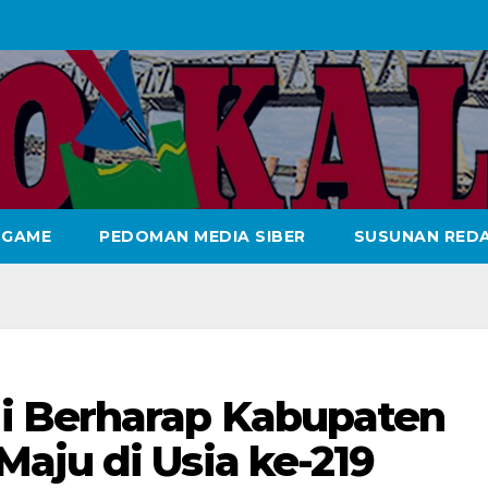
GAME
PEDOMAN MEDIA SIBER
SUSUNAN REDA
i Berharap Kabupaten
aju di Usia ke-219