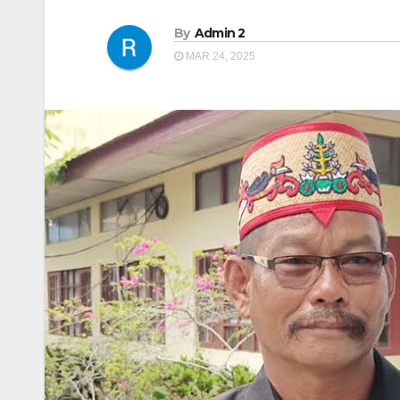
By
Admin 2
MAR 24, 2025