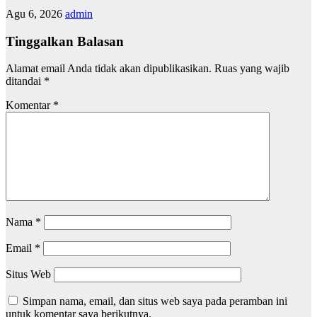
Agu 6, 2026
admin
Tinggalkan Balasan
Alamat email Anda tidak akan dipublikasikan.
Ruas yang wajib
ditandai
*
Komentar
*
Nama
*
Email
*
Situs Web
Simpan nama, email, dan situs web saya pada peramban ini
untuk komentar saya berikutnya.