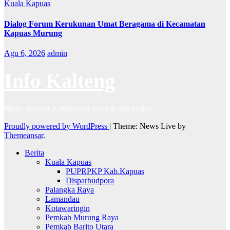
Kuala Kapuas
Dialog Forum Kerukunan Umat Beragama di Kecamatan
Kapuas Murung
Agu 6, 2026
admin
Info Kalteng
Berita Seputar Kalimantan Tengah dan artikel
Proudly powered by WordPress
|
Theme: News Live by
Themeansar
.
Berita
Kuala Kapuas
PUPRPKP Kab.Kapuas
Disparbudpora
Palangka Raya
Lamandau
Kotawaringin
Pemkab Murung Raya
Pemkab Barito Utara