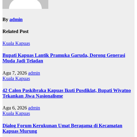
By
admin
Related Post
Kuala Kapuas
Bupati Kapuas Lantik Pramuka Garuda, Dorong Generasi
Muda Jadi Teladan
Agu 7, 2026
admin
Kuala Kapuas
42 Calon Paskibraka Kapuas Ikuti Pusdiklat, Bupati Wiyatno
Tekankan Jiwa Nasionalisme
Agu 6, 2026
admin
Kuala Kapuas
Dialog Forum Kerukunan Umat Beragama di Kecamatan
Kapuas Murung