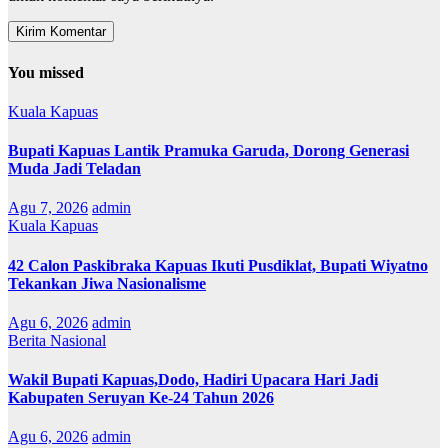
You missed
Kuala Kapuas
Bupati Kapuas Lantik Pramuka Garuda, Dorong Generasi
Muda Jadi Teladan
Agu 7, 2026
admin
Kuala Kapuas
42 Calon Paskibraka Kapuas Ikuti Pusdiklat, Bupati Wiyatno
Tekankan Jiwa Nasionalisme
Agu 6, 2026
admin
Berita Nasional
Wakil Bupati Kapuas,Dodo, Hadiri Upacara Hari Jadi
Kabupaten Seruyan Ke-24 Tahun 2026
Agu 6, 2026
admin